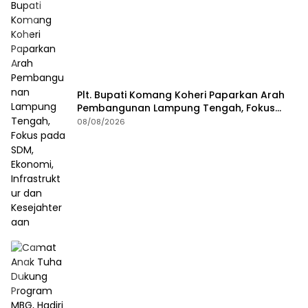
Plt. Bupati Komang Koheri Paparkan Arah
Pembangunan Lampung Tengah, Fokus
pada SDM, Ekonomi, Infrastruktur dan
08/08/2026
Kesejahteraan