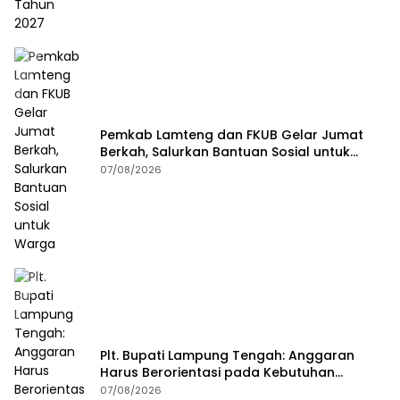
Pemkab Lamteng dan FKUB Gelar Jumat
Berkah, Salurkan Bantuan Sosial untuk
Warga
07/08/2026
Plt. Bupati Lampung Tengah: Anggaran
Harus Berorientasi pada Kebutuhan
Masyarakat
07/08/2026