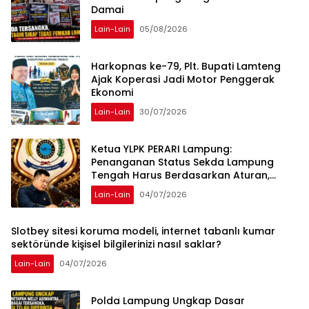
Damai
Lain-Lain
05/08/2026
Harkopnas ke-79, Plt. Bupati Lamteng
Ajak Koperasi Jadi Motor Penggerak
Ekonomi
Lain-Lain
30/07/2026
Ketua YLPK PERARI Lampung:
Penanganan Status Sekda Lampung
Tengah Harus Berdasarkan Aturan,
Bukan Tekanan Opini
Lain-Lain
04/07/2026
Slotbey sitesi koruma modeli, internet tabanlı kumar
sektöründe kişisel bilgilerinizi nasıl saklar?
Lain-Lain
04/07/2026
Polda Lampung Ungkap Dasar