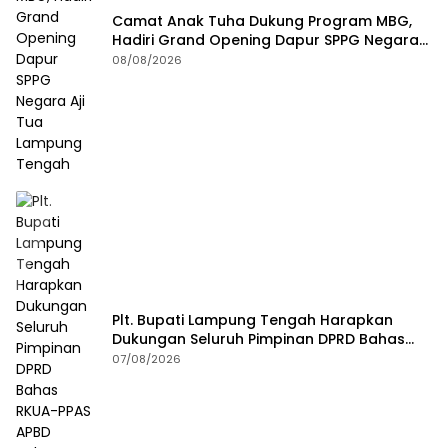
Camat Anak Tuha Dukung Program MBG,
Hadiri Grand Opening Dapur SPPG Negara
Aji Tua Lampung Tengah
08/08/2026
Plt. Bupati Lampung Tengah Harapkan
Dukungan Seluruh Pimpinan DPRD Bahas
RKUA-PPAS APBD Tahun 2027
07/08/2026