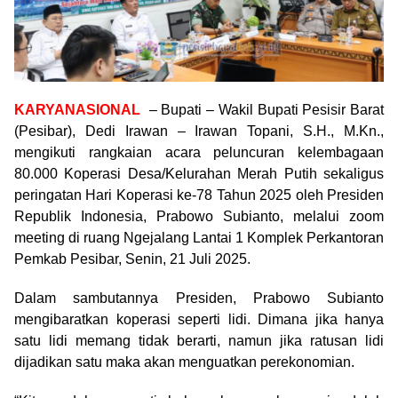
KARYANASIONAL
– Bupati – Wakil Bupati Pesisir Barat
(Pesibar), Dedi Irawan – Irawan Topani, S.H., M.Kn.,
mengikuti rangkaian acara peluncuran kelembagaan
80.000 Koperasi Desa/Kelurahan Merah Putih sekaligus
peringatan Hari Koperasi ke-78 Tahun 2025 oleh Presiden
Republik Indonesia, Prabowo Subianto, melalui zoom
meeting di ruang Ngejalang Lantai 1 Komplek Perkantoran
Pemkab Pesibar, Senin, 21 Juli 2025.
Dalam sambutannya Presiden, Prabowo Subianto
mengibaratkan koperasi seperti lidi. Dimana jika hanya
satu lidi memang tidak berarti, namun jika ratusan lidi
dijadikan satu maka akan menguatkan perekonomian.