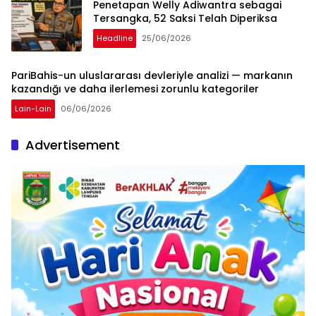
Penetapan Welly Adiwantra sebagai
Tersangka, 52 Saksi Telah Diperiksa
Headline
25/06/2026
PariBahis-un uluslararası devleriyle analizi — markanın
kazandığı ve daha ilerlemesi zorunlu kategoriler
Lain-Lain
06/06/2026
Advertisement