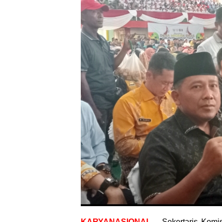
KARYANASIONAL
– Sekertaris Komis