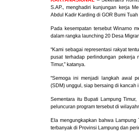
S.AP., menghadiri kunjungan kerja Me
Abdul Kadir Karding di GOR Bumi Tuah 
Pada kesempatan tersebut Winarno me
dalam rangka launching 20 Desa Migra
“Kami sebagai representasi rakyat ten
pusat terhadap perlindungan pekerja
Timur,” katanya.
“Semoga ini menjadi langkah awal 
(SDM) unggul, siap bersaing di kancah 
Sementara itu Bupati Lampung Timur,
peluncuran program tersebut di wilayah
EIa mengungkapkan bahwa Lampung Ti
terbanyak di Provinsi Lampung dan peri