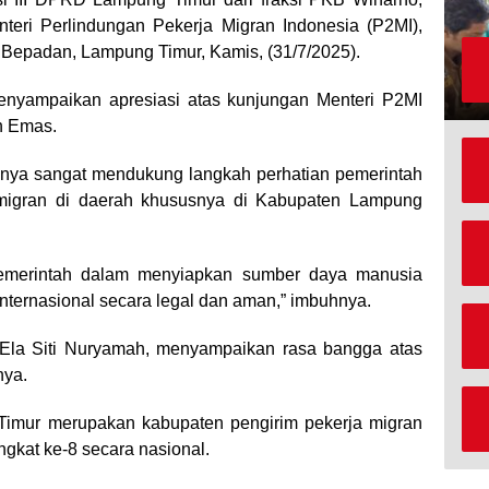
nteri Perlindungan Pekerja Migran Indonesia (P2MI),
Bepadan, Lampung Timur, Kamis, (31/7/2025).
nyampaikan apresiasi atas kunjungan Menteri P2MI
n Emas.
tunya sangat mendukung langkah perhatian pemerintah
 migran di daerah khususnya di Kabupaten Lampung
pemerintah dalam menyiapkan sumber daya manusia
internasional secara legal dan aman,” imbuhnya.
 Ela Siti Nuryamah, menyampaikan rasa bangga atas
nya.
mur merupakan kabupaten pengirim pekerja migran
ngkat ke-8 secara nasional.