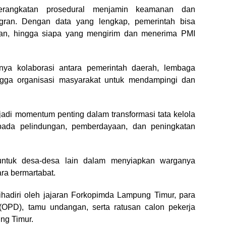
rangkatan prosedural menjamin keamanan dan
gran. Dengan data yang lengkap, pemerintah bisa
jaan, hingga siapa yang mengirim dan menerima PMI
nya kolaborasi antara pemerintah daerah, lembaga
ingga organisasi masyarakat untuk mendampingi dan
adi momentum penting dalam transformasi tata kelola
 pada pelindungan, pemberdayaan, dan peningkatan
 untuk desa-desa lain dalam menyiapkan warganya
ra bermartabat.
ihadiri oleh jajaran Forkopimda Lampung Timur, para
(OPD), tamu undangan, serta ratusan calon pekerja
ng Timur.