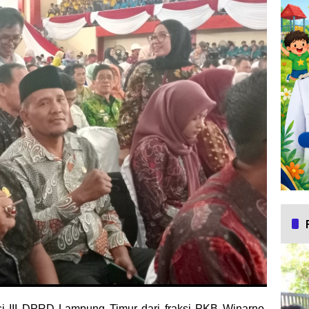
i III DPRD Lampung Timur dari fraksi PKB Winarno,