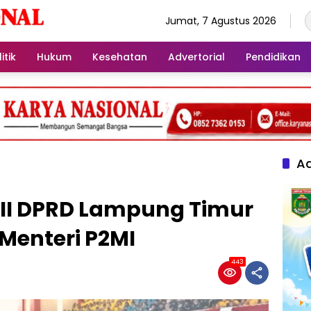
Jumat, 7 Agustus 2026
itik
Hukum
Kesehatan
Advertorial
Pendidikan
Ad
 III DPRD Lampung Timur
Menteri P2MI
443