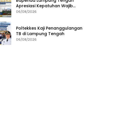
Bapenda Lampung Tengah
Apresiasi Kepatuhan Wajib
Pajak, Siapkan Pengawasan
06/08/2026
Terpadu di PT GGP
Poltekkes Kaji Penanggulangan
TB di Lampung Tengah
06/08/2026