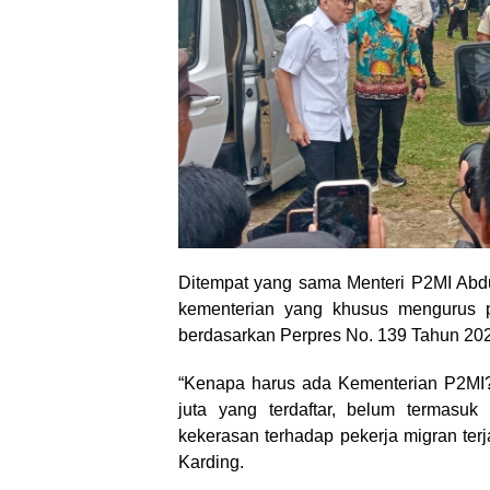
Ditempat yang sama Menteri P2MI Abdu
kementerian yang khusus mengurus pe
berdasarkan Perpres No. 139 Tahun 20
“Kenapa harus ada Kementerian P2MI? 
juta yang terdaftar, belum termasu
kekerasan terhadap pekerja migran terj
Karding.