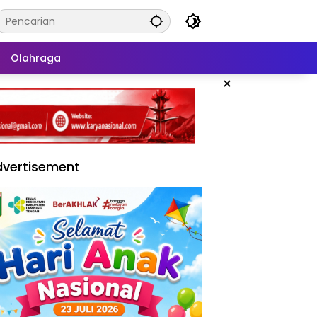
Olahraga
×
vertisement