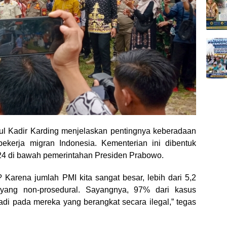
l Kadir Karding menjelaskan pentingnya keberadaan
kerja migran Indonesia. Kementerian ini dibentuk
24 di bawah pemerintahan Presiden Prabowo.
Karena jumlah PMI kita sangat besar, lebih dari 5,2
k yang non-prosedural. Sayangnya, 97% dari kasus
adi pada mereka yang berangkat secara ilegal,” tegas