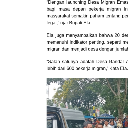
“Dengan launching Desa Migran Emas i
bagi masa depan pekerja migran In
masyarakat semakin paham tentang pent
legal,” ujar Bupati Ela.
Ela juga menyampaikan bahwa 20 des
memenuhi indikator penting, seperti m
migran dan menjadi desa dengan jumlah
“Salah satunya adalah Desa Bandar 
lebih dari 600 pekerja migran,” Kata Ela.