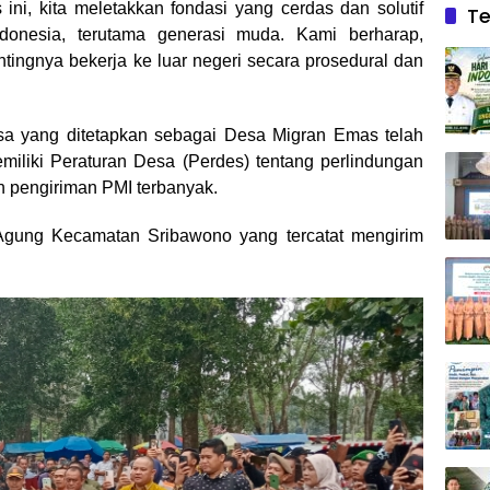
ni, kita meletakkan fondasi yang cerdas dan solutif
Te
donesia, terutama generasi muda. Kami berharap,
ingnya bekerja ke luar negeri secara prosedural dan
a yang ditetapkan sebagai Desa Migran Emas telah
emiliki Peraturan Desa (Perdes) tentang perlindungan
 pengiriman PMI terbanyak.
Agung Kecamatan Sribawono yang tercatat mengirim