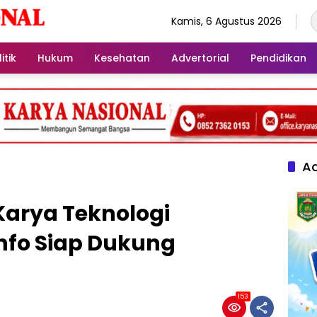
Kamis, 6 Agustus 2026
itik
Hukum
Kesehatan
Advertorial
Pendidikan
Ad
arya Teknologi
fo Siap Dukung
153