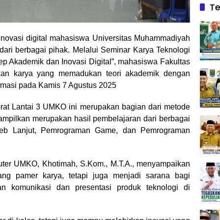
Te
inovasi digital mahasiswa Universitas Muhammadiyah
ari berbagai pihak. Melalui Seminar Karya Teknologi
 Akademik dan Inovasi Digital”, mahasiswa Fakultas
an karya yang memadukan teori akademik dengan
ormasi pada Kamis 7 Agustus 2025
orat Lantai 3 UMKO ini merupakan bagian dari metode
tampilkan merupakan hasil pembelajaran dari berbagai
Web Lanjut, Pemrograman Game, dan Pemrograman
uter UMKO, Khotimah, S.Kom., M.T.A., menyampaikan
ang pamer karya, tetapi juga menjadi sarana bagi
an komunikasi dan presentasi produk teknologi di