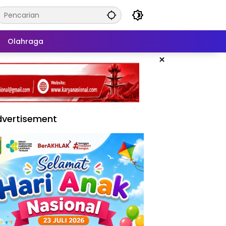
Olahraga
×
vertisement