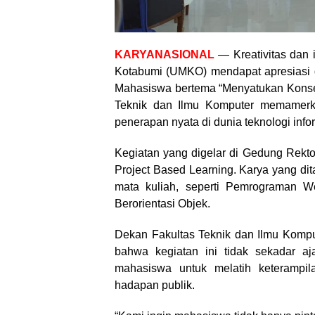
KARYANASIONAL
— Kreativitas dan 
Kotabumi (UMKO) mendapat apresiasi d
Mahasiswa bertema “Menyatukan Konsep
Teknik dan Ilmu Komputer memamerk
penerapan nyata di dunia teknologi inf
Kegiatan yang digelar di Gedung Rekt
Project Based Learning. Karya yang di
mata kuliah, seperti Pemrograman 
Berorientasi Objek.
Dekan Fakultas Teknik dan Ilmu Komp
bahwa kegiatan ini tidak sekadar aj
mahasiswa untuk melatih keterampil
hadapan publik.