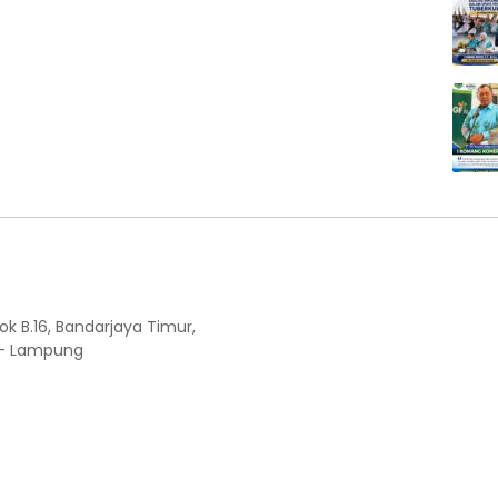
ok B.16, Bandarjaya Timur,
 - Lampung