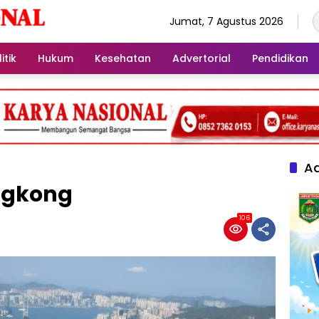
Jumat, 7 Agustus 2026
itik
Hukum
Kesehatan
Advertorial
Pendidikan
Ad
ngkong
106