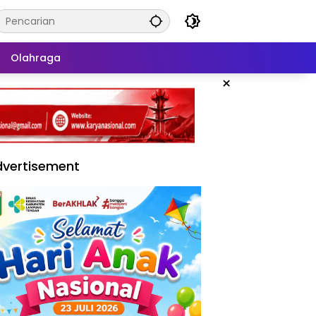
Olahraga
×
vertisement