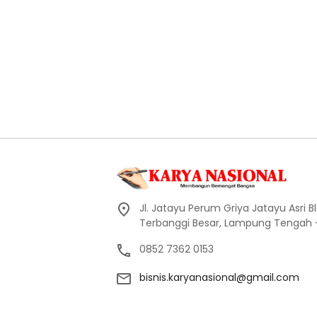
Jl. Jatayu Perum Griya Jatayu Asri Bl
Terbanggi Besar, Lampung Tengah
0852 7362 0153
bisnis.karyanasional@gmail.com