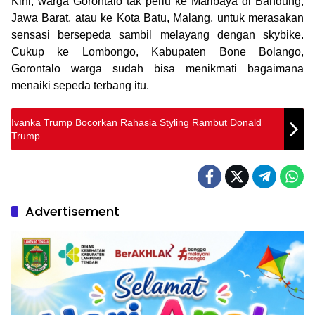
Kini, warga Gorontalo tak perlu ke Maribaya di Bandung,
Jawa Barat, atau ke Kota Batu, Malang, untuk merasakan
sensasi bersepeda sambil melayang dengan skybike.
Cukup ke Lombongo, Kabupaten Bone Bolango,
Gorontalo warga sudah bisa menikmati bagaimana
menaiki sepeda terbang itu.
Ivanka Trump Bocorkan Rahasia Styling Rambut Donald
Trump
Advertisement