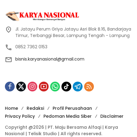
Jl. Jatayu Perum Griya Jatayu Asri Blok B.16, Bandarjaya
Timur, Terbanggi Besar, Lampung Tengah - Lampung
0852 7362 0153
bisnis.karyanasional@gmail.com
Home
Redaksi
Profil Perusahaan
Privacy Policy
Pedoman Media Siber
Disclaimer
Copyright @2026 | PT. Maju Bersama Alfaqi | Karya
Nasional | Telisik Studio | All rights reserved.