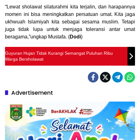
“Lewat sholawat silaturahmi kita terjalin, dan harapannya
momen ini bisa meningkatkan persatuan umat. Kita jaga
ukhwuah Islamiyah kita sebagai sesama muslim. Tetapi
juga tidak lupa untuk menjaga toleransi antar umat
beragama,”ungkap Mustafa. (
Dodi
)
Guyuran Hujan Tidak Kurangi Semangat Puluhan Ribu
Warga Bersholawat
Advertisement