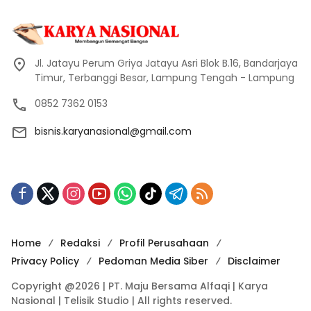
Jl. Jatayu Perum Griya Jatayu Asri Blok B.16, Bandarjaya
Timur, Terbanggi Besar, Lampung Tengah - Lampung
0852 7362 0153
bisnis.karyanasional@gmail.com
Home
Redaksi
Profil Perusahaan
Privacy Policy
Pedoman Media Siber
Disclaimer
Copyright @2026 | PT. Maju Bersama Alfaqi | Karya
Nasional | Telisik Studio | All rights reserved.