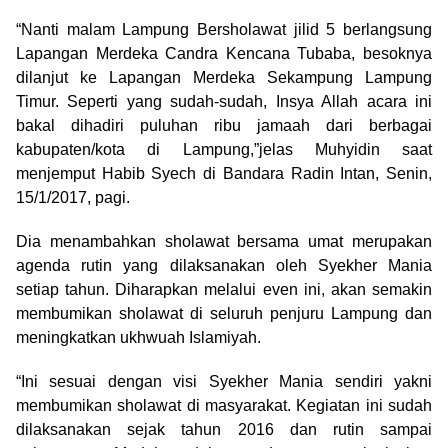
“Nanti malam Lampung Bersholawat jilid 5 berlangsung
Lapangan Merdeka Candra Kencana Tubaba, besoknya
dilanjut ke Lapangan Merdeka Sekampung Lampung
Timur. Seperti yang sudah-sudah, Insya Allah acara ini
bakal dihadiri puluhan ribu jamaah dari berbagai
kabupaten/kota di Lampung,”jelas Muhyidin saat
menjemput Habib Syech di Bandara Radin Intan, Senin,
15/1/2017, pagi.
Dia menambahkan sholawat bersama umat merupakan
agenda rutin yang dilaksanakan oleh Syekher Mania
setiap tahun. Diharapkan melalui even ini, akan semakin
membumikan sholawat di seluruh penjuru Lampung dan
meningkatkan ukhwuah Islamiyah.
“Ini sesuai dengan visi Syekher Mania sendiri yakni
membumikan sholawat di masyarakat. Kegiatan ini sudah
dilaksanakan sejak tahun 2016 dan rutin sampai