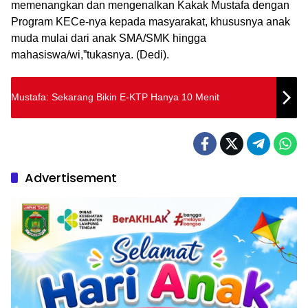
memenangkan dan mengenalkan Kakak Mustafa dengan
Program KECe-nya kepada masyarakat, khususnya anak
muda mulai dari anak SMA/SMK hingga
mahasiswa/wi,”tukasnya. (Dedi).
Mustafa: Sekarang Bikin E-KTP Hanya 10 Menit
Advertisement