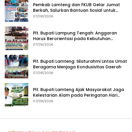
Pemkab Lamteng dan FKUB Gelar Jumat
Berkah, Salurkan Bantuan Sosial untuk
Warga
07/08/2026
Plt. Bupati Lampung Tengah: Anggaran
Harus Berorientasi pada Kebutuhan
Masyarakat
07/08/2026
Plt. Bupati Lamteng: Silaturahmi Lintas Umat
Beragama Menjaga Kondusivitas Daerah
07/08/2026
Plt. Bupati Lamteng Ajak Masyarakat Jaga
Kelestarian Alam pada Peringatan Hari
Hutan Indonesia 2026
07/08/2026