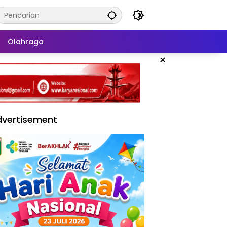
Olahraga
×
vertisement