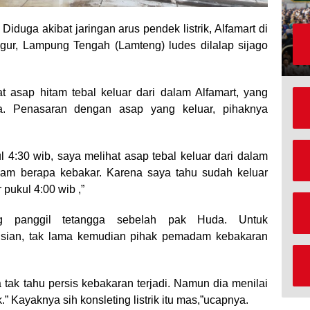
Diduga akibat jaringan arus pendek listrik, Alfamart di
r, Lampung Tengah (Lamteng) ludes dilalap sijago
t asap hitam tebal keluar dari dalam Alfamart, yang
ya. Penasaran dengan asap yang keluar, pihaknya
 4:30 wib, saya melihat asap tebal keluar dari dalam
 jam berapa kebakar. Karena saya tahu sudah keluar
pukul 4:00 wib ,”
g panggil tetangga sebelah pak Huda. Untuk
isian, tak lama kemudian pihak pemadam kebakaran
tak tahu persis kebakaran terjadi. Namun dia menilai
k.” Kayaknya sih konsleting listrik itu mas,”ucapnya.