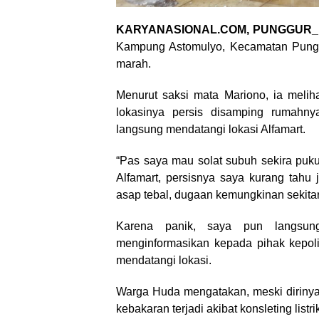
KARYANASIONAL.COM, PUNGGUR_
Kampung Astomulyo, Kecamatan Punggu
marah.
Menurut saksi mata Mariono, ia meliha
lokasinya persis disamping rumahn
langsung mendatangi lokasi Alfamart.
“Pas saya mau solat subuh sekira pukul
Alfamart, persisnya saya kurang tahu
asap tebal, dugaan kemungkinan sekitar 
Karena panik, saya pun langsun
menginformasikan kepada pihak kepol
mendatangi lokasi.
Warga Huda mengatakan, meski dirinya 
kebakaran terjadi akibat konsleting listri