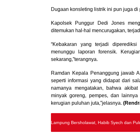
Dugaan konsleting listrik ini pun juga d
Kapolsek Punggur Dedi Jones menga
ditemukan hal-hal mencurugakan, terjad
“Kebakaran yang terjadi diperediksi 
menunggu laporan forensik. Kerugi
sekarang,”terangnya.
Ramdan Kepala Penanggung jawab Alf
seperti informasi yang didapat dari 
namanya mengatakan, bahwa akibat k
minyak goreng, pempes, dan lainnya 
kerugian puluhan juta,”jelasnya.
(Rendr
Lampung Bersholawat, Habib Syech dan Pul