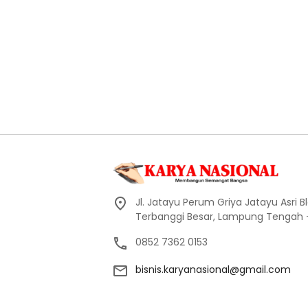
Jl. Jatayu Perum Griya Jatayu Asri Bl
Terbanggi Besar, Lampung Tengah
0852 7362 0153
bisnis.karyanasional@gmail.com