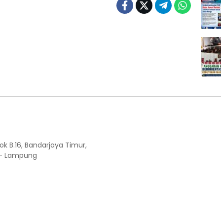
ok B.16, Bandarjaya Timur,
 - Lampung