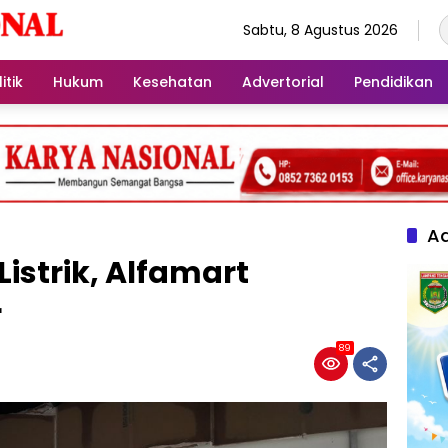
Sabtu, 8 Agustus 2026
itik
Hukum
Kesehatan
Advertorial
Pendidikan
Ad
Listrik, Alfamart
r
89