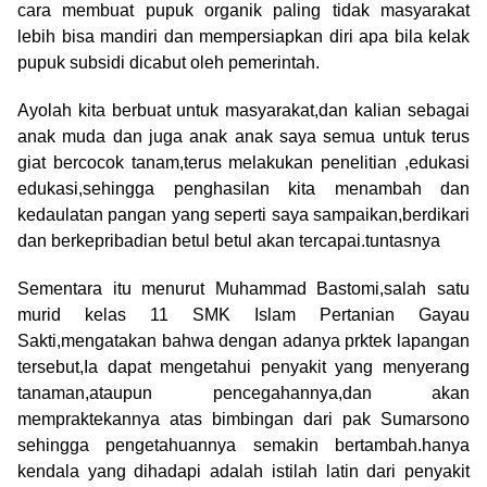
cara membuat pupuk organik paling tidak masyarakat
lebih bisa mandiri dan mempersiapkan diri apa bila kelak
pupuk subsidi dicabut oleh pemerintah.
Ayolah kita berbuat untuk masyarakat,dan kalian sebagai
anak muda dan juga anak anak saya semua untuk terus
giat bercocok tanam,terus melakukan penelitian ,edukasi
edukasi,sehingga penghasilan kita menambah dan
kedaulatan pangan yang seperti saya sampaikan,berdikari
dan berkepribadian betul betul akan tercapai.tuntasnya
Sementara itu menurut Muhammad Bastomi,salah satu
murid kelas 11 SMK Islam Pertanian Gayau
Sakti,mengatakan bahwa dengan adanya prktek lapangan
tersebut,Ia dapat mengetahui penyakit yang menyerang
tanaman,ataupun pencegahannya,dan akan
mempraktekannya atas bimbingan dari pak Sumarsono
sehingga pengetahuannya semakin bertambah.hanya
kendala yang dihadapi adalah istilah latin dari penyakit