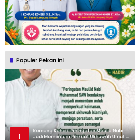
Populer Pekan Ini
Komang Koheri: Peringatan Maulid Nabi
1
Jadi Momentum Perkuat Ukhuwah Umat di