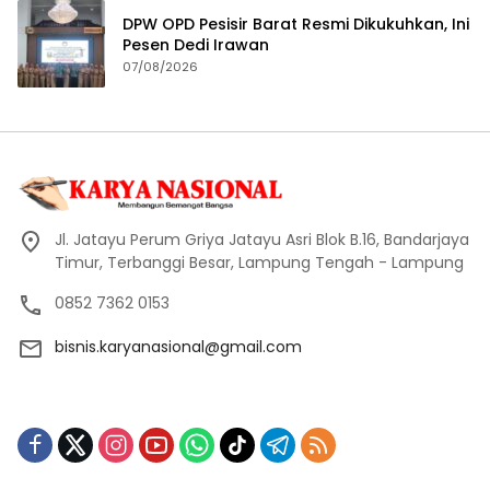
DPW OPD Pesisir Barat Resmi Dikukuhkan, Ini
Pesen Dedi Irawan
07/08/2026
Jl. Jatayu Perum Griya Jatayu Asri Blok B.16, Bandarjaya
Timur, Terbanggi Besar, Lampung Tengah - Lampung
0852 7362 0153
bisnis.karyanasional@gmail.com