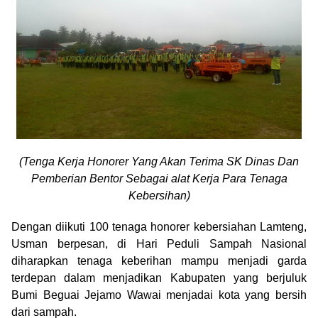
(Tenga Kerja Honorer Yang Akan Terima SK Dinas Dan
Pemberian Bentor Sebagai alat Kerja Para Tenaga
Kebersihan)
Dengan diikuti 100 tenaga honorer kebersiahan Lamteng,
Usman berpesan, di Hari Peduli Sampah Nasional
diharapkan tenaga keberihan mampu menjadi garda
terdepan dalam menjadikan Kabupaten yang berjuluk
Bumi Beguai Jejamo Wawai menjadai kota yang bersih
dari sampah.