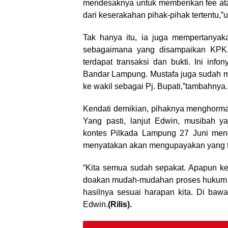
mendesaknya untuk memberikan fee ata
dari keserakahan pihak-pihak tertentu,”
Tak hanya itu, ia juga mempertanyaka
sebagaimana yang disampaikan KPK.
terdapat transaksi dan bukti. Ini info
Bandar Lampung. Mustafa juga sudah m
ke wakil sebagai Pj. Bupati,”tambahnya.
Kendati demikian, pihaknya menghormat
Yang pasti, lanjut Edwin, musibah 
kontes Pilkada Lampung 27 Juni men
menyatakan akan mengupayakan yang t
“Kita semua sudah sepakat. Apapun kead
doakan mudah-mudahan proses hukum ya
hasilnya sesuai harapan kita. Di baw
Edwin.
(Rilis).