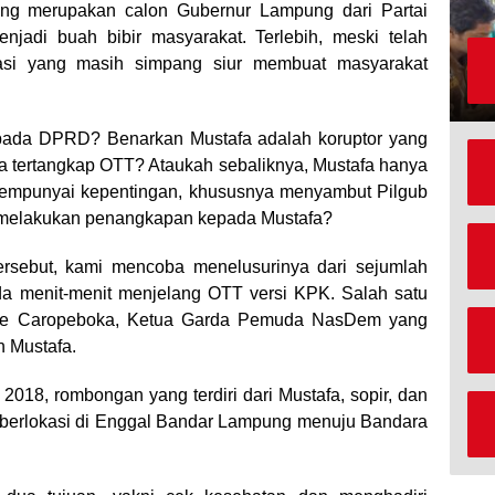
ang merupakan calon Gubernur Lampung dari Partai
adi buah bibir masyarakat. Terlebih, meski telah
rmasi yang masih simpang siur membuat masyarakat
pada DPRD? Benarkan Mustafa adalah koruptor yang
a tertangkap OTT? Ataukah sebaliknya, Mustafa hanya
g mempunyai kepentingan, khususnya menyambut Pilgub
melakukan penangkapan kepada Mustafa?
rsebut, kami mencoba menelusurinya dari sejumlah
a menit-menit menjelang OTT versi KPK. Salah satu
ofaje Caropeboka, Ketua Garda Pemuda NasDem yang
n Mustafa.
018, rombongan yang terdiri dari Mustafa, sopir, dan
 berlokasi di Enggal Bandar Lampung menuju Bandara