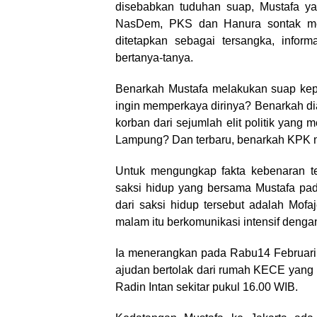
disebabkan tuduhan suap, Mustafa y
NasDem, PKS dan Hanura sontak menj
ditetapkan sebagai tersangka, info
bertanya-tanya.
Benarkah Mustafa melakukan suap ke
ingin memperkaya dirinya? Benarkah di
korban dari sejumlah elit politik yan
Lampung? Dan terbaru, benarkah KPK 
Untuk mengungkap fakta kebenaran te
saksi hidup yang bersama Mustafa pad
dari saksi hidup tersebut adalah M
malam itu berkomunikasi intensif denga
Ia menerangkan pada Rabu14 Februari 2
ajudan bertolak dari rumah KECE yang
Radin Intan sekitar pukul 16.00 WIB.