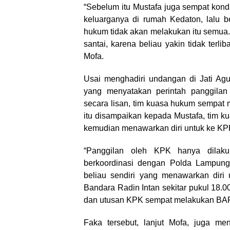
“Sebelum itu Mustafa juga sempat kond
keluarganya di rumah Kedaton, lalu b
hukum tidak akan melakukan itu semua. 
santai, karena beliau yakin tidak ter
Mofa.
Usai menghadiri undangan di Jati Ag
yang menyatakan perintah panggilan
secara lisan, tim kuasa hukum sempat 
itu disampaikan kepada Mustafa, tim ku
kemudian menawarkan diri untuk ke KP
“Panggilan oleh KPK hanya dilaku
berkoordinasi dengan Polda Lampung.
beliau sendiri yang menawarkan diri 
Bandara Radin Intan sekitar pukul 18.
dan utusan KPK sempat melakukan BAP 
Faka tersebut, lanjut Mofa, juga m