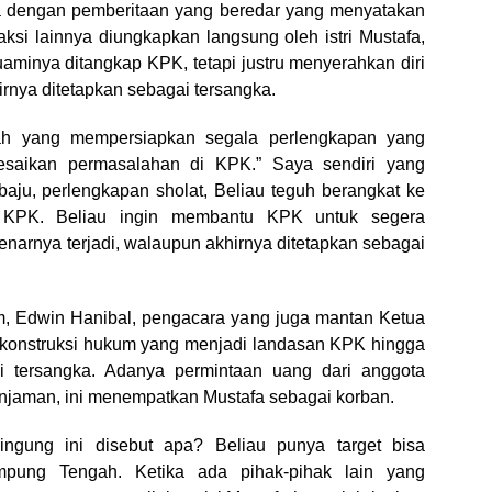
beda dengan pemberitaan yang beredar yang menyatakan
si lainnya diungkapkan langsung oleh istri Mustafa,
minya ditangkap KPK, tetapi justru menyerahkan diri
rnya ditetapkan sebagai tersangka.
ah yang mempersiapkan segala perlengkapan yang
esaikan permasalahan di KPK.” Saya sendiri yang
ju, perlengkapan sholat, Beliau teguh berangkat ke
ng KPK. Beliau ingin membantu KPK untuk segera
arnya terjadi, walaupun akhirnya ditetapkan sebagai
um, Edwin Hanibal, pengacara yang juga mantan Ketua
konstruksi hukum yang menjadi landasan KPK hingga
i tersangka. Adanya permintaan uang dari anggota
jaman, ini menempatkan Mustafa sebagai korban.
ngung ini disebut apa? Beliau punya target bisa
pung Tengah. Ketika ada pihak-pihak lain yang