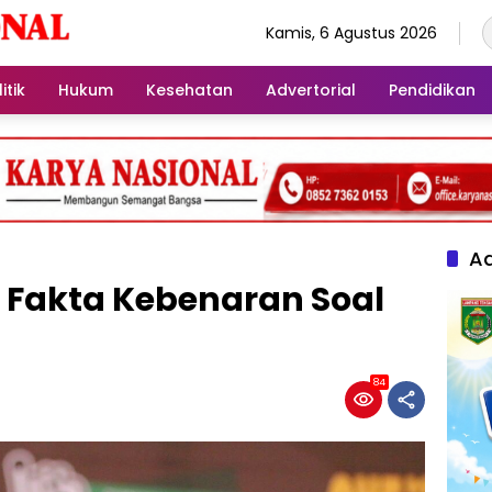
Kamis, 6 Agustus 2026
itik
Hukum
Kesehatan
Advertorial
Pendidikan
Ad
 Fakta Kebenaran Soal
84