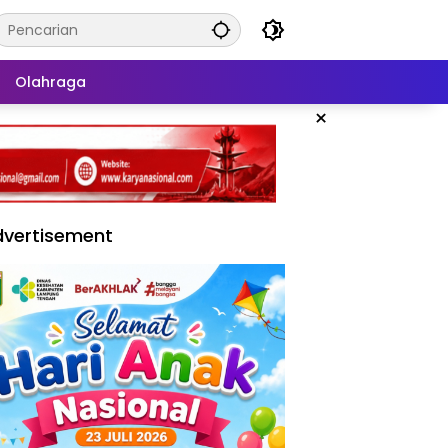
Olahraga
×
vertisement