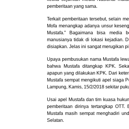
pemberitaan yang sama.
Terkait pemberitaan tersebut, selain 
Mofa menangkap adanya unsur keseng
Mustafa.” Bagaimana bisa media b
manusianya tidak di lokasi kejadian. 
disiapkan. Jelas ini sangat merugikan p
Upaya pembusukan nama Mustafa lewat 
bahwa Mustafa ditangkap KPK. Seka
apapun yang dilakukan KPK. Dari kete
Mustafa sempat mengikuti apel siaga 
Lampung, Kamis, 15/2/2018 sekitar puku
Usai apel Mustafa dan tim kuasa huk
pemberitaan dirinya tertangkap OTT. 
Mustafa masih sempat menghadiri u
Selatan.