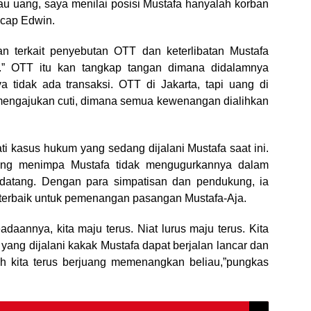
u uang, saya menilai posisi Mustafa hanyalah korban
ucap Edwin.
n terkait penyebutan OTT dan keterlibatan Mustafa
” OTT itu kan tangkap tangan dimana didalamnya
nya tidak ada transaksi. OTT di Jakarta, tapi uang di
engajukan cuti, dimana semua kewenangan dialihkan
i kasus hukum yang sedang dijalani Mustafa saat ini.
yang menimpa Mustafa tidak mengugurkannya dalam
datang. Dengan para simpatisan dan pendukung, ia
erbaik untuk pemenangan pasangan Mustafa-Aja.
aannya, kita maju terus. Niat lurus maju terus. Kita
ng dijalani kakak Mustafa dapat berjalan lancar dan
ah kita terus berjuang memenangkan beliau,”pungkas