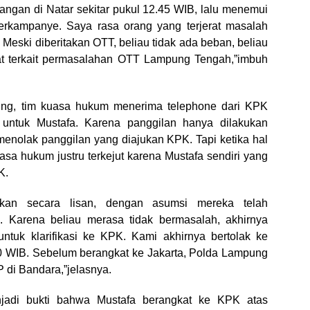
angan di Natar sekitar pukul 12.45 WIB, lalu menemui
erkampanye. Saya rasa orang yang terjerat masalah
Meski diberitakan OTT, beliau tidak ada beban, beliau
libat terkait permasalahan OTT Lampung Tengah,”imbuh
ung, tim kuasa hukum menerima telephone dari KPK
 untuk Mustafa. Karena panggilan hanya dilakukan
menolak panggilan yang diajukan KPK. Tapi ketika hal
asa hukum justru terkejut karena Mustafa sendiri yang
K.
kan secara lisan, dengan asumsi mereka telah
 Karena beliau merasa tidak bermasalah, akhirnya
untuk klarifikasi ke KPK. Kami akhirnya bertolak ke
00 WIB. Sebelum berangkat ke Jakarta, Polda Lampung
di Bandara,”jelasnya.
enjadi bukti bahwa Mustafa berangkat ke KPK atas