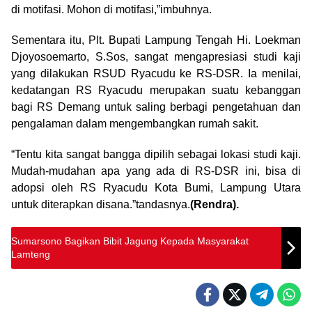
di motifasi. Mohon di motifasi,”imbuhnya.
Sementara itu, Plt. Bupati Lampung Tengah Hi. Loekman
Djoyosoemarto, S.Sos, sangat mengapresiasi studi kaji
yang dilakukan RSUD Ryacudu ke RS-DSR. Ia menilai,
kedatangan RS Ryacudu merupakan suatu kebanggan
bagi RS Demang untuk saling berbagi pengetahuan dan
pengalaman dalam mengembangkan rumah sakit.
“Tentu kita sangat bangga dipilih sebagai lokasi studi kaji.
Mudah-mudahan apa yang ada di RS-DSR ini, bisa di
adopsi oleh RS Ryacudu Kota Bumi, Lampung Utara
untuk diterapkan disana.”tandasnya.
(Rendra).
Sumarsono Bagikan Bibit Jagung Kepada Masyarakat
Lamteng