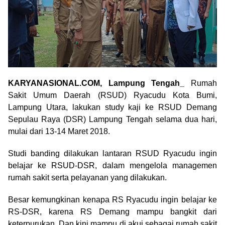
KARYANASIONAL.COM, Lampung Tengah_
Rumah
Sakit Umum Daerah (RSUD) Ryacudu Kota Bumi,
Lampung Utara, lakukan study kaji ke RSUD Demang
Sepulau Raya (DSR) Lampung Tengah selama dua hari,
mulai dari 13-14 Maret 2018.
Studi banding dilakukan lantaran RSUD Ryacudu ingin
belajar ke RSUD-DSR, dalam mengelola managemen
rumah sakit serta pelayanan yang dilakukan.
Besar kemungkinan kenapa RS Ryacudu ingin belajar ke
RS-DSR, karena RS Demang mampu bangkit dari
keterpurukan. Dan kini mampu di akui sebagai rumah sakit