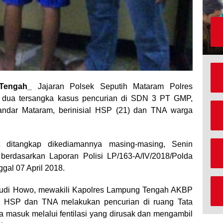
Tengah_
Jajaran Polsek Seputih Mataram Polres
 dua tersangka kasus pencurian di SDN 3 PT GMP,
andar Mataram, berinisial HSP (21) dan TNA warga
t ditangkap dikediamannya masing-masing, Senin
 berdasarkan Laporan Polisi LP/163-A/IV/2018/Polda
al 07 April 2018.
 Budi Howo, mewakili Kapolres Lampung Tengah AKBP
 HSP dan TNA melakukan pencurian di ruang Tata
a masuk melalui fentilasi yang dirusak dan mengambil