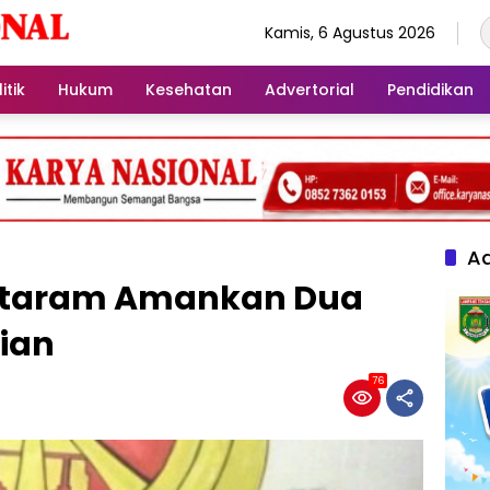
Kamis, 6 Agustus 2026
itik
Hukum
Kesehatan
Advertorial
Pendidikan
Ad
Mataram Amankan Dua
ian
76