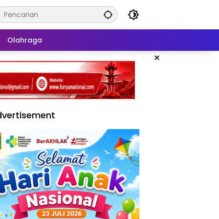
Olahraga
×
vertisement