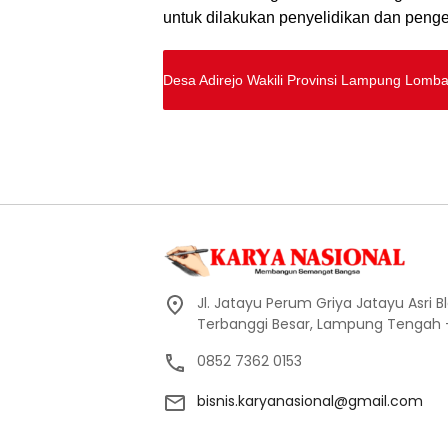
untuk dilakukan penyelidikan dan peng
Desa Adirejo Wakili Provinsi Lampung Lomb
Jl. Jatayu Perum Griya Jatayu Asri Bl
Terbanggi Besar, Lampung Tengah
0852 7362 0153
bisnis.karyanasional@gmail.com