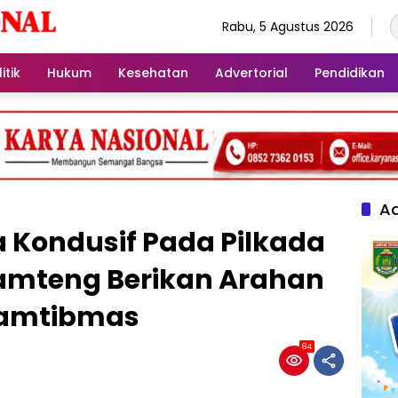
Rabu, 5 Agustus 2026
itik
Hukum
Kesehatan
Advertorial
Pendidikan
Ad
 Kondusif Pada Pilkada
Lamteng Berikan Arahan
kamtibmas
84