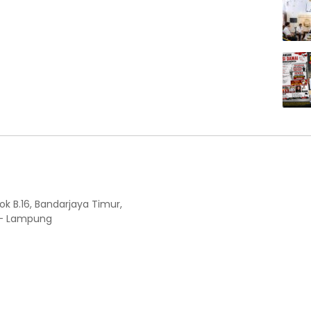
ok B.16, Bandarjaya Timur,
 - Lampung