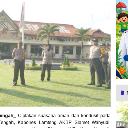
engah_
Ciptakan suasana aman dan kondusif pada
Tengah, Kapolres Lamteng AKBP Slamet Wahyudi,