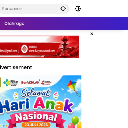
Olahraga
×
vertisement