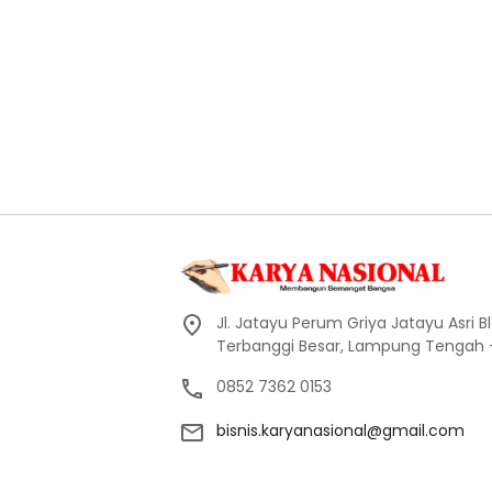
Jl. Jatayu Perum Griya Jatayu Asri Bl
Terbanggi Besar, Lampung Tengah
0852 7362 0153
bisnis.karyanasional@gmail.com