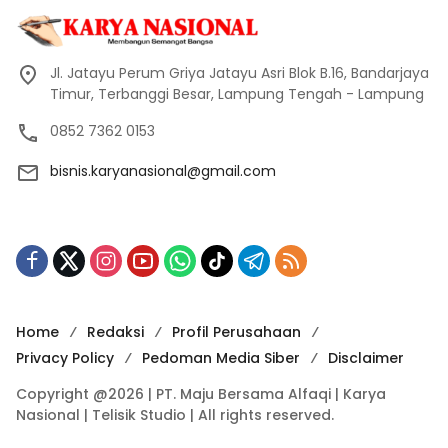
Jl. Jatayu Perum Griya Jatayu Asri Blok B.16, Bandarjaya
Timur, Terbanggi Besar, Lampung Tengah - Lampung
0852 7362 0153
bisnis.karyanasional@gmail.com
Home
Redaksi
Profil Perusahaan
Privacy Policy
Pedoman Media Siber
Disclaimer
Copyright @2026 | PT. Maju Bersama Alfaqi | Karya
Nasional | Telisik Studio | All rights reserved.