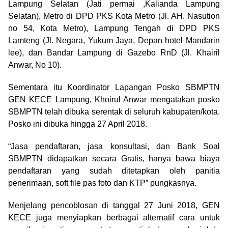
Lampung Selatan (Jati permai ,Kalianda Lampung
Selatan), Metro di DPD PKS Kota Metro (Jl. AH. Nasution
no 54, Kota Metro), Lampung Tengah di DPD PKS
Lamteng (Jl. Negara, Yukum Jaya, Depan hotel Mandarin
lee), dan Bandar Lampung di Gazebo RnD (Jl. Khairil
Anwar, No 10).
Sementara itu Koordinator Lapangan Posko SBMPTN
GEN KECE Lampung, Khoirul Anwar mengatakan posko
SBMPTN telah dibuka serentak di seluruh kabupaten/kota.
Posko ini dibuka hingga 27 April 2018.
“Jasa pendaftaran, jasa konsultasi, dan Bank Soal
SBMPTN didapatkan secara Gratis, hanya bawa biaya
pendaftaran yang sudah ditetapkan oleh panitia
penerimaan, soft file pas foto dan KTP” pungkasnya.
Menjelang pencoblosan di tanggal 27 Juni 2018, GEN
KECE juga menyiapkan berbagai alternatif cara untuk