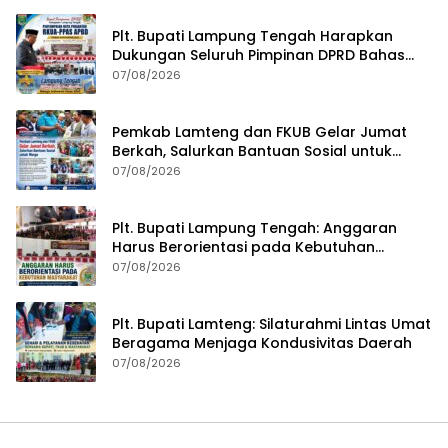
Plt. Bupati Lampung Tengah Harapkan
Dukungan Seluruh Pimpinan DPRD Bahas
RKUA-PPAS APBD Tahun 2027
07/08/2026
Pemkab Lamteng dan FKUB Gelar Jumat
Berkah, Salurkan Bantuan Sosial untuk
Warga
07/08/2026
Plt. Bupati Lampung Tengah: Anggaran
Harus Berorientasi pada Kebutuhan
Masyarakat
07/08/2026
Plt. Bupati Lamteng: Silaturahmi Lintas Umat
Beragama Menjaga Kondusivitas Daerah
07/08/2026