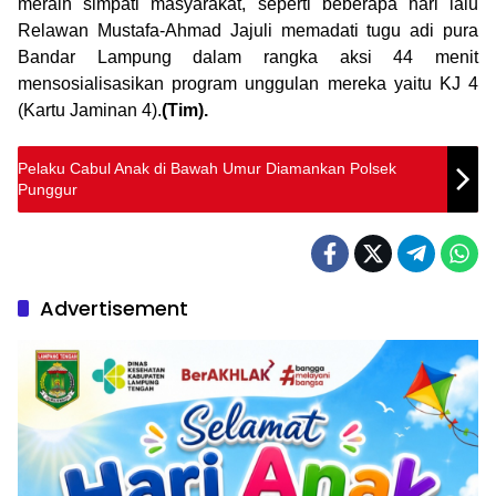
meraih simpati masyarakat, seperti beberapa hari lalu
Relawan Mustafa-Ahmad Jajuli memadati tugu adi pura
Bandar Lampung dalam rangka aksi 44 menit
mensosialisasikan program unggulan mereka yaitu KJ 4
(Kartu Jaminan 4).
(Tim).
Pelaku Cabul Anak di Bawah Umur Diamankan Polsek
Punggur
Advertisement