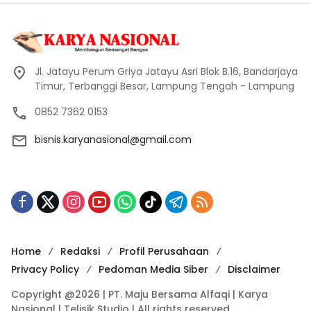
Jl. Jatayu Perum Griya Jatayu Asri Blok B.16, Bandarjaya
Timur, Terbanggi Besar, Lampung Tengah - Lampung
0852 7362 0153
bisnis.karyanasional@gmail.com
Home
Redaksi
Profil Perusahaan
Privacy Policy
Pedoman Media Siber
Disclaimer
Copyright @2026 | PT. Maju Bersama Alfaqi | Karya
Nasional | Telisik Studio | All rights reserved.