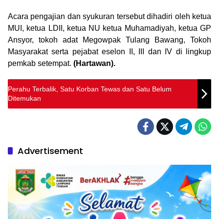
Acara pengajian dan syukuran tersebut dihadiri oleh ketua
MUI, ketua LDII, ketua NU ketua Muhamadiyah, ketua GP
Ansyor, tokoh adat Megowpak Tulang Bawang, Tokoh
Masyarakat serta pejabat eselon II, III dan IV di lingkup
pemkab setempat.
(Hartawan).
Perahu Terbalik, Satu Korban Tewas dan Satu Belum
Ditemukan
Advertisement