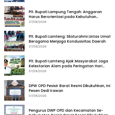
Plt. Bupati Lampung Tengah: Anggaran
Harus Berorientasi pada Kebutuhan
Masyarakat
07/08/2026
Plt. Bupati Lamteng: Silaturahmi Lintas Umat
Beragama Menjaga Kondusivitas Daerah
07/08/2026
Plt. Bupati Lamteng Ajak Masyarakat Jaga
Kelestarian Alam pada Peringatan Hari
Hutan Indonesia 2026
07/08/2026
DPW OPD Pesisir Barat Resmi Dikukuhkan, Ini
Pesen Dedi Irawan
07/08/2026
Pengurus DWP OPD dan Kecamatan Se-