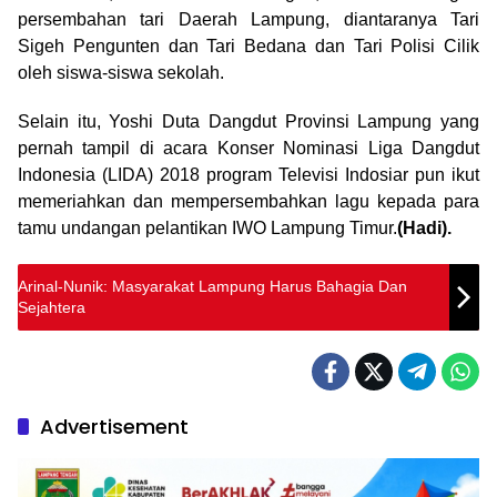
persembahan tari Daerah Lampung, diantaranya Tari
Sigeh Pengunten dan Tari Bedana dan Tari Polisi Cilik
oleh siswa-siswa sekolah.
Selain itu, Yoshi Duta Dangdut Provinsi Lampung yang
pernah tampil di acara Konser Nominasi Liga Dangdut
Indonesia (LIDA) 2018 program Televisi Indosiar pun ikut
memeriahkan dan mempersembahkan lagu kepada para
tamu undangan pelantikan IWO Lampung Timur.
(Hadi).
Arinal-Nunik: Masyarakat Lampung Harus Bahagia Dan
Sejahtera
Advertisement