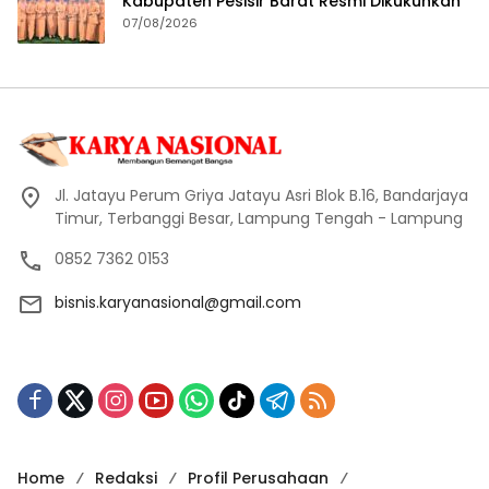
Kabupaten Pesisir Barat Resmi Dikukuhkan
07/08/2026
Jl. Jatayu Perum Griya Jatayu Asri Blok B.16, Bandarjaya
Timur, Terbanggi Besar, Lampung Tengah - Lampung
0852 7362 0153
bisnis.karyanasional@gmail.com
Home
Redaksi
Profil Perusahaan