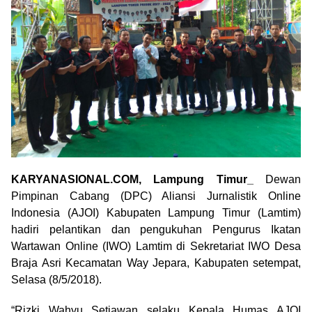
KARYANASIONAL.COM, Lampung Timur_
Dewan
Pimpinan Cabang (DPC) Aliansi Jurnalistik Online
Indonesia (AJOI) Kabupaten Lampung Timur (Lamtim)
hadiri pelantikan dan pengukuhan Pengurus Ikatan
Wartawan Online (IWO) Lamtim di Sekretariat IWO Desa
Braja Asri Kecamatan Way Jepara, Kabupaten setempat,
Selasa (8/5/2018).
“Rizki Wahyu Setiawan selaku Kepala Humas AJOI