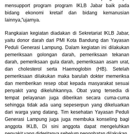
mensupport program program IKLB Jabar baik pada
bidang ekonomi kretaif dan bidang kemanusian
lainnya,”ujarnya.
Rangkaian kegiatan diadakan di Sekretariat IKLB Jabar,
yaitu donor darah dari PMI Kota Bandung dan Yayasan
Peduli Generasi Lampung. Dalam kegiatan ini dilakukan
pemeriksaan golongan darah, pemeriksaan tekanan
darah, pemeriksaan gula darah, pemeriksaan asam urat,
dan cholesterol serta Haemoglobin (HB). Setelah
pemeriksaan dilakukan maka barulah dokter memeriksa
dan memberikan resep obat kepada masyarakat sesuai
penyakit yang dikeluhkannya. Obat yang tersedia di
tempat pelayanan juga diberikan secara cuma-cuma
sehingga tidak ada uang sepeserpun yang dikeluarkan
dari warga yang datang. Tim kesehatan Yayasan Peduli
Generasi Lampung juga juga membuka konseling bagi
anggota IKLB, Di sini anggota dapat mengeluhkan
penyakit yang dideritanya sebelum pengobatan dilakukan.