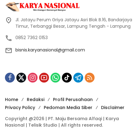
Jl. Jatayu Perum Griya Jatayu Asri Blok B.16, Bandarjaya
Timur, Terbanggi Besar, Lampung Tengah - Lampung
0852 7362 0153
bisnis.karyanasional@gmail.com
Home
Redaksi
Profil Perusahaan
Privacy Policy
Pedoman Media Siber
Disclaimer
Copyright @2026 | PT. Maju Bersama Alfaqi | Karya
Nasional | Telisik Studio | All rights reserved.