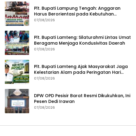
Plt. Bupati Lampung Tengah: Anggaran
Harus Berorientasi pada Kebutuhan
Masyarakat
07/08/2026
Plt. Bupati Lamteng: Silaturahmi Lintas Umat
Beragama Menjaga Kondusivitas Daerah
07/08/2026
Plt. Bupati Lamteng Ajak Masyarakat Jaga
Kelestarian Alam pada Peringatan Hari
Hutan Indonesia 2026
07/08/2026
DPW OPD Pesisir Barat Resmi Dikukuhkan, Ini
Pesen Dedi Irawan
07/08/2026