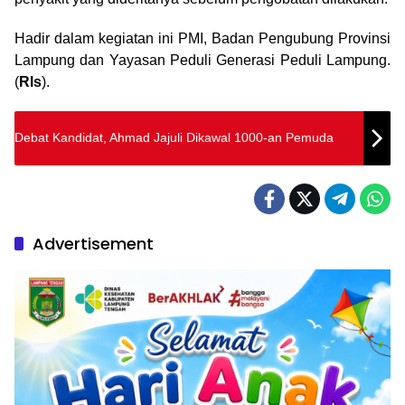
Hadir dalam kegiatan ini PMI, Badan Pengubung Provinsi
Lampung dan Yayasan Peduli Generasi Peduli Lampung.
(
Rls
).
Debat Kandidat, Ahmad Jajuli Dikawal 1000-an Pemuda
Advertisement