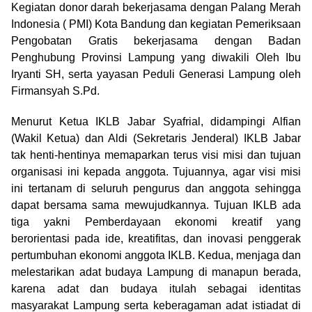
Kegiatan donor darah bekerjasama dengan Palang Merah
Indonesia ( PMI) Kota Bandung dan kegiatan Pemeriksaan
Pengobatan Gratis bekerjasama dengan Badan
Penghubung Provinsi Lampung yang diwakili Oleh Ibu
Iryanti SH, serta yayasan Peduli Generasi Lampung oleh
Firmansyah S.Pd.
Menurut Ketua IKLB Jabar Syafrial, didampingi Alfian
(Wakil Ketua) dan Aldi (Sekretaris Jenderal) IKLB Jabar
tak henti-hentinya memaparkan terus visi misi dan tujuan
organisasi ini kepada anggota. Tujuannya, agar visi misi
ini tertanam di seluruh pengurus dan anggota sehingga
dapat bersama sama mewujudkannya. Tujuan IKLB ada
tiga yakni Pemberdayaan ekonomi kreatif yang
berorientasi pada ide, kreatifitas, dan inovasi penggerak
pertumbuhan ekonomi anggota IKLB. Kedua, menjaga dan
melestarikan adat budaya Lampung di manapun berada,
karena adat dan budaya itulah sebagai identitas
masyarakat Lampung serta keberagaman adat istiadat di