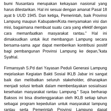
bumi Nusantara merupakan kekayaan nasional yang
harus dilestarikan. Hal ini sesuai dengan amanat Pasal 18
ayat b UUD 1945. Dan ketiga, Pemerintah, baik Provinsi
Lampung maupun Kabupaten/Kota menyamakan visi dan
misi, bagaimana membuat suatu cara yang efektif dengan
cara memanfaatkan masyarakat rantau.” Hal ini
dimaksudkan untuk ikut membangun Lampung secara
bersama-sama agar dapat memberikan kontribusi positif
bagi pembangunan Provinsi Lampung ke depan,”kata
Syafrial.
Firmansyah S.Pd dari Yayasan Peduli Generasi Lampung
mejelaskan Kegiatan Bakti Sosial IKLB Jabar ini sangat
baik dan melibatkan seluruh stakeholder, diharapkan
menjadi solusi terbaik dalam memberdayakan sosialisasi
kesehatan masyarakat rantau Lampung.” Saya berharap
Baksos ini bisa diselenggarakan oleh IKLB setiap tahun
sebagai program kepedulian untuk masyarakat lampung
rantau serta Pemerintah Provinsi Lampung dapat