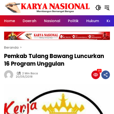
Langsung
ke
konten
Home
Daerah
Nasional
Politik
Hukum
Kes
Beranda
Pemkab Tulang Bawang Luncurkan
16 Program Unggulan
55
2 Min Baca
20/05/2018