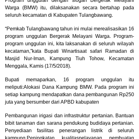
Program unggulan dengan slogan Bergerak Melayani
Warga (BMW) itu, dilaksanakan secara bertahap pada
seluruh kecamatan di Kabupaten Tulangbawang.
“Pemkab Tulangbawang tahun ini mulai merealisasikan 16
program unggulan Bergerak Melayani Warga. Program-
program unggulan ini, kita laksanakan di seluruh wilayah
kecataman,”kata Bupati Winartisaat safari Ramadan di
Masjid Nur-Iman, Kampung Tiuh Tohow, Kecamatan
Menggala, Kamis (17/5/2018).
Bupati memaparkan, 16 program unggulan itu
meliputi:Alokasi Dana Kampung BMW. Pada program ini
setiap kampung mendapatkan dana pembangunan Rp250
juta yang bersumber dari APBD kabupaten
Pembangunan irigasi dan infrastruktur pertanian. Bantuan
bibit tanaman dan sarana pendukung budidaya pertanian.
Penyediaan fasilitas penerangan listrik di seluruh
kampung.Peningkatan kualitaspelayanan pembuatan