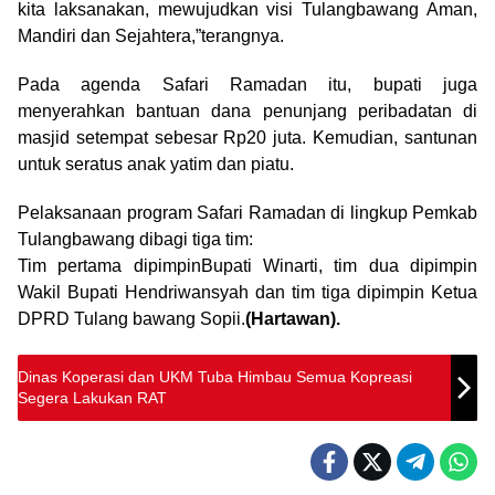
kita laksanakan, mewujudkan visi Tulangbawang Aman,
Mandiri dan Sejahtera,”terangnya.
Pada agenda Safari Ramadan itu, bupati juga
menyerahkan bantuan dana penunjang peribadatan di
masjid setempat sebesar Rp20 juta. Kemudian, santunan
untuk seratus anak yatim dan piatu.
Pelaksanaan program Safari Ramadan di lingkup Pemkab
Tulangbawang dibagi tiga tim:
Tim pertama dipimpinBupati Winarti, tim dua dipimpin
Wakil Bupati Hendriwansyah dan tim tiga dipimpin Ketua
DPRD Tulang bawang Sopii.
(Hartawan).
Dinas Koperasi dan UKM Tuba Himbau Semua Kopreasi
Segera Lakukan RAT