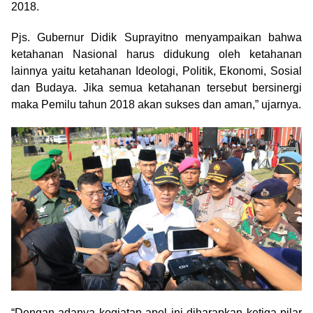
2018.
Pjs. Gubernur Didik Suprayitno menyampaikan bahwa
ketahanan Nasional harus didukung oleh ketahanan
lainnya yaitu ketahanan Ideologi, Politik, Ekonomi, Sosial
dan Budaya. Jika semua ketahanan tersebut bersinergi
maka Pemilu tahun 2018 akan sukses dan aman,” ujarnya.
“Dengan adanya kegiatan apel ini diharapkan ketiga pilar