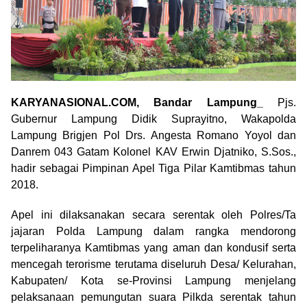
KARYANASIONAL.COM, Bandar Lampung_
Pjs.
Gubernur Lampung Didik Suprayitno, Wakapolda
Lampung Brigjen Pol Drs. Angesta Romano Yoyol dan
Danrem 043 Gatam Kolonel KAV Erwin Djatniko, S.Sos.,
hadir sebagai Pimpinan Apel Tiga Pilar Kamtibmas tahun
2018.
Apel ini dilaksanakan secara serentak oleh Polres/Ta
jajaran Polda Lampung dalam rangka mendorong
terpeliharanya Kamtibmas yang aman dan kondusif serta
mencegah terorisme terutama diseluruh Desa/ Kelurahan,
Kabupaten/ Kota se-Provinsi Lampung menjelang
pelaksanaan pemungutan suara Pilkda serentak tahun