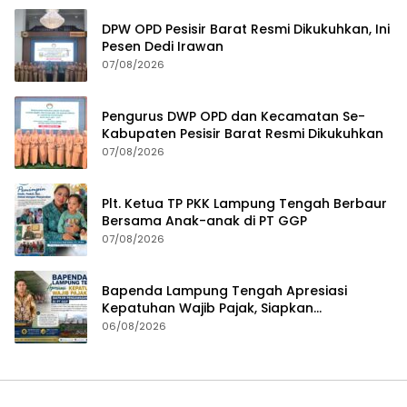
DPW OPD Pesisir Barat Resmi Dikukuhkan, Ini
Pesen Dedi Irawan
07/08/2026
Pengurus DWP OPD dan Kecamatan Se-
Kabupaten Pesisir Barat Resmi Dikukuhkan
07/08/2026
Plt. Ketua TP PKK Lampung Tengah Berbaur
Bersama Anak-anak di PT GGP
07/08/2026
Bapenda Lampung Tengah Apresiasi
Kepatuhan Wajib Pajak, Siapkan
Pengawasan Terpadu di PT GGP
06/08/2026