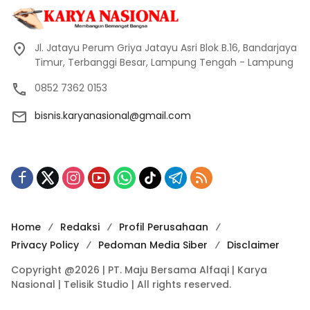
Jl. Jatayu Perum Griya Jatayu Asri Blok B.16, Bandarjaya
Timur, Terbanggi Besar, Lampung Tengah - Lampung
0852 7362 0153
bisnis.karyanasional@gmail.com
Home
Redaksi
Profil Perusahaan
Privacy Policy
Pedoman Media Siber
Disclaimer
Copyright @2026 | PT. Maju Bersama Alfaqi | Karya
Nasional | Telisik Studio | All rights reserved.