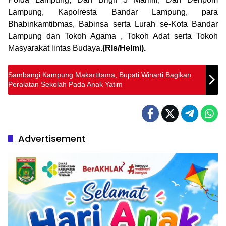
Lampung, Kapolresta Bandar Lampung, para
Bhabinkamtibmas, Babinsa serta Lurah se-Kota Bandar
Lampung dan Tokoh Agama , Tokoh Adat serta Tokoh
Masyarakat lintas Budaya.
(Rls/Helmi).
Sambangi Kampung Makartitama, Bupati Winarti Bagikan
Peralatan Sekolah Pada Anak Yatim
Advertisement