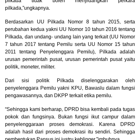
pilkada tidak boleh menyidangkan perkara
pilkada,”ungkapnya.
Berdasarkan UU Pilkada Nomor 8 tahun 2015, serta
perubahan kedua yakni UU Nomor 10 tahun 2016 tentang
Pilkada, dan undang- undang lain yang terkait (UU Nomor
7 tahun 2017 tentang Pemilu serta UU Nomor 15 tahun
2011 tentang Penyelenggara Pemilu), Pilkada adalah
urusan pemerintah pusat, urusan pemerintah pusat yaitu
politik, moneter, militer.
Dari sisi politik Pilkada diselenggarakan oleh
penyelenggara Pemilu yakni KPU, Bawaslu dalam fungsi
pengawasannya, dan DKPP terkait etika pemilu.
“Sehingga kami berharap, DPRD bisa kembali pada tugas
pokok dan fungsinya. Bukan fungsi ikut campur dalam
penyelenggaraan proses demokrasi. Karena DPRD
adalah hasil dari proses demokrasi itu sendiri. Sehingga
pembentukan Pansus ini justru keblinger,”imbuhnya.