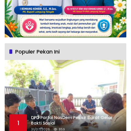
Populer Pekan Ini
DPD Partai NasDem Pesisir Barat Gelar
1
Bakti Sosial
31/07/2026
859