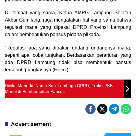
Di tempat yang sama, Ketua AMPG Lampung Selatan
Akbar Gumilang, juga mengatakan hal yang sama bahwa
regulasi mana yang dipakai DPRD Provinsi Lampung
dalam pembentukan pansus pidana pilkada.
“Regulasi apa yang dipakai, undang undangnya mana,
seperti apa, coba tunjukan. Berdasarkan perarturan yang
ada DPRD Lampung tidak bisa membentuk pansus
tersebut,”pungkasnya.(Helmi).
Dinilai Menodai Nama Baik Lembaga DPRD, Fraksi PKB
Menolak Pembentukan Pansus
Advertisement