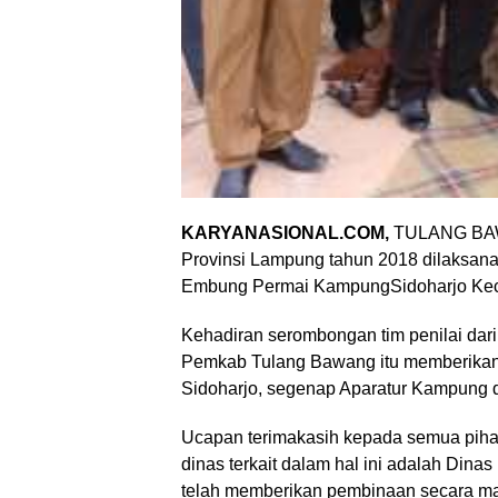
KARYANASIONAL.COM,
TULANG BAW
Provinsi Lampung tahun 2018 dilaksanaka
Embung Permai KampungSidoharjo Ke
Kehadiran serombongan tim penilai dari 
Pemkab Tulang Bawang itu memberikan
Sidoharjo, segenap Aparatur Kampung
Ucapan terimakasih kepada semua piha
dinas terkait dalam hal ini adalah D
telah memberikan pembinaan secara ma