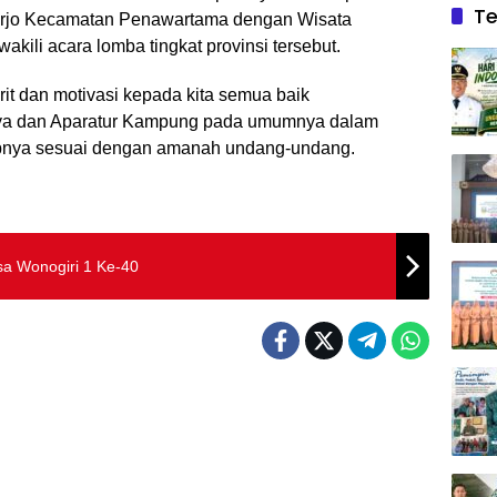
Te
jo Kecamatan Penawartama dengan Wisata
li acara lomba tingkat provinsi tersebut.
rit dan motivasi kepada kita semua baik
a dan Aparatur Kampung pada umumnya dalam
bnya sesuai dengan amanah undang-undang.
sa Wonogiri 1 Ke-40