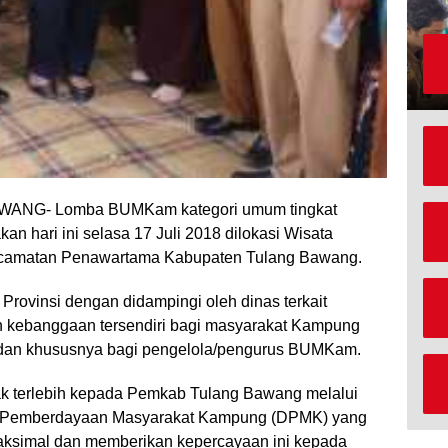
ANG- Lomba BUMKam kategori umum tingkat
n hari ini selasa 17 Juli 2018 dilokasi Wisata
camatan Penawartama Kabupaten Tulang Bawang.
Provinsi dengan didampingi oleh dinas terkait
 kebanggaan tersendiri bagi masyarakat Kampung
 dan khususnya bagi pengelola/pengurus BUMKam.
k terlebih kepada Pemkab Tulang Bawang melalui
inas Pemberdayaan Masyarakat Kampung (DPMK) yang
ksimal dan memberikan kepercayaan ini kepada