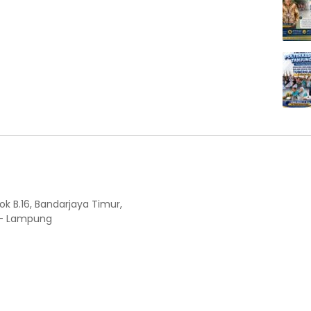
ok B.16, Bandarjaya Timur,
 - Lampung