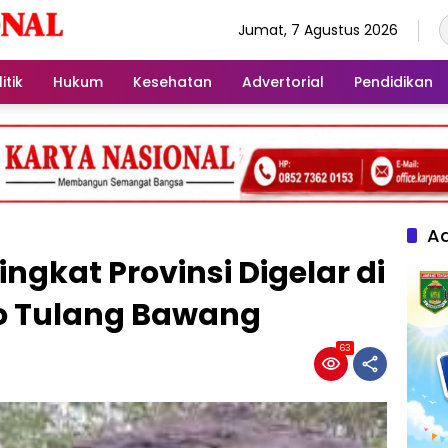
Jumat, 7 Agustus 2026
itik
Hukum
Kesehatan
Advertorial
Pendidikan
Ad
kat Provinsi Digelar di
o Tulang Bawang
63