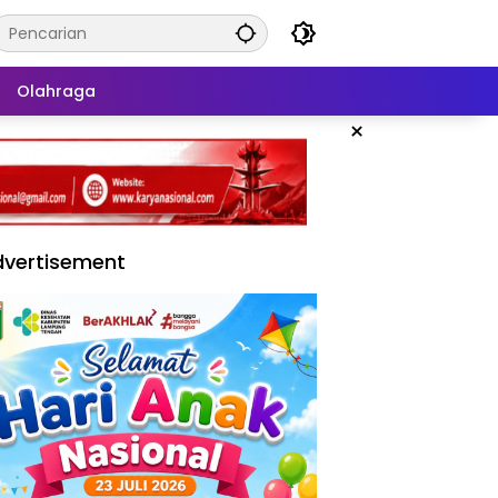
Olahraga
×
vertisement