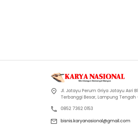
Jl. Jatayu Perum Griya Jatayu Asri Bl
Terbanggi Besar, Lampung Tengah
0852 7362 0153
bisnis.karyanasional@gmail.com