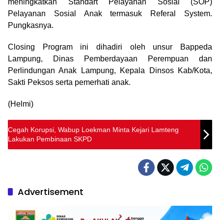
meningkatkan Standart Pelayanan Sosial (SOP)
Pelayanan Sosial Anak termasuk Referal System.
Pungkasnya.
Closing Program ini dihadiri oleh unsur Bappeda
Lampung, Dinas Pemberdayaan Perempuan dan
Perlindungan Anak Lampung, Kepala Dinsos Kab/Kota,
Sakti Peksos serta pemerhati anak.
(Helmi)
Cegah Korupsi, Wabup Loekman Minta Kejari Lamteng
Lakukan Pembinaan SKPD
Advertisement