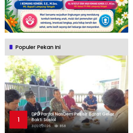
Populer Pekan Ini
DPD Partai NasDem Pesisir Barat Gelar
1
Bakti Sosial
31/07/2026
858