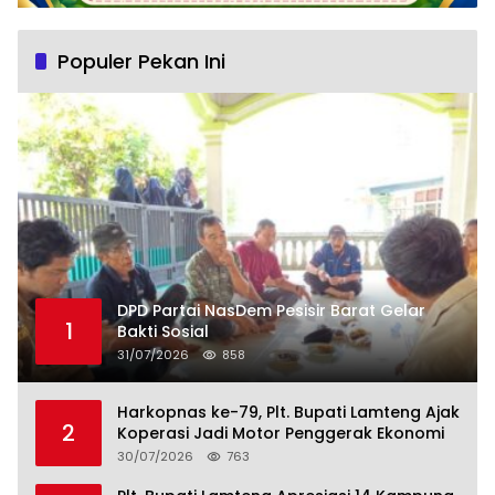
Populer Pekan Ini
DPD Partai NasDem Pesisir Barat Gelar
1
Bakti Sosial
31/07/2026
858
Harkopnas ke-79, Plt. Bupati Lamteng Ajak
2
Koperasi Jadi Motor Penggerak Ekonomi
30/07/2026
763