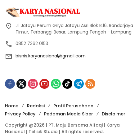
Jl. Jatayu Perum Griya Jatayu Asri Blok B.16, Bandarjaya
Timur, Terbanggi Besar, Lampung Tengah - Lampung
0852 7362 0153
bisnis.karyanasional@gmail.com
Home
Redaksi
Profil Perusahaan
Privacy Policy
Pedoman Media Siber
Disclaimer
Copyright @2026 | PT. Maju Bersama Alfaqi | Karya
Nasional | Telisik Studio | All rights reserved.