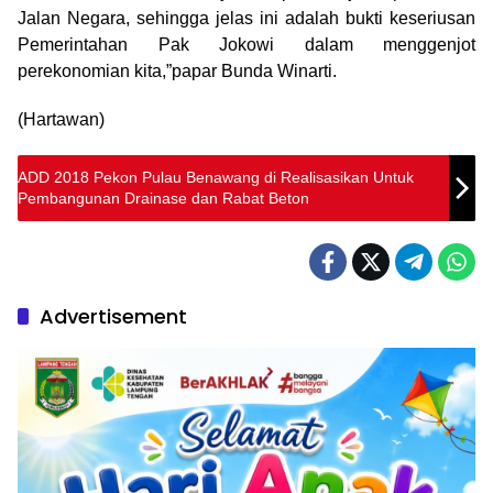
Jalan Negara, sehingga jelas ini adalah bukti keseriusan
Pemerintahan Pak Jokowi dalam menggenjot
perekonomian kita,”papar Bunda Winarti.
(Hartawan)
ADD 2018 Pekon Pulau Benawang di Realisasikan Untuk
Pembangunan Drainase dan Rabat Beton
Advertisement