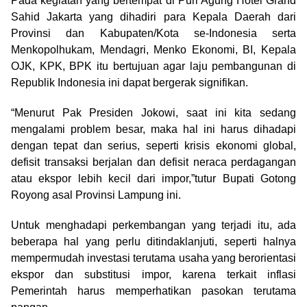
Pada kegiatan yang bertempat di Puri Agung Hotel Grand
Sahid Jakarta yang dihadiri para Kepala Daerah dari
Provinsi dan Kabupaten/Kota se-Indonesia serta
Menkopolhukam, Mendagri, Menko Ekonomi, BI, Kepala
OJK, KPK, BPK itu bertujuan agar laju pembangunan di
Republik Indonesia ini dapat bergerak signifikan.
“Menurut Pak Presiden Jokowi, saat ini kita sedang
mengalami problem besar, maka hal ini harus dihadapi
dengan tepat dan serius, seperti krisis ekonomi global,
defisit transaksi berjalan dan defisit neraca perdagangan
atau ekspor lebih kecil dari impor,”tutur Bupati Gotong
Royong asal Provinsi Lampung ini.
Untuk menghadapi perkembangan yang terjadi itu, ada
beberapa hal yang perlu ditindaklanjuti, seperti halnya
mempermudah investasi terutama usaha yang berorientasi
ekspor dan substitusi impor, karena terkait inflasi
Pemerintah harus memperhatikan pasokan terutama