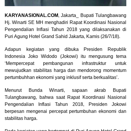
KARYANASIONAL.COM
, Jakarta_ Bupati Tulangbawang
Hj. Winarti SE MH menghadiri Rapat Koordinasi Nasional
Pengendalian Inflasi Tahun 2018 yang dilaksanakan di
Puri Agung Hotel Grand Sahid Jakarta, Kamis (26/7/18).
Adapun kegiatan yang dibuka Presiden Republik
Indonesia Joko Widodo (Jokowi) itu mengusung tema
‘Mempercepat pembangunan infrastruktur untuk
mewujudkan stabilitas harga dan mendorong momentum
pertumbuhhan ekonomi yang inklusif serta berkualitas’.
Menurut Bunda Winarti, sapaan akrab Bupati
Tulangbawang, bahwa saat Rapat Koordinasi Nasional
Pengendalian Inflasi Tahun 2018, Presiden Jokowi
berpesan mengenai percepat pertumbuhan ekonomi dan
stabilitas harga.