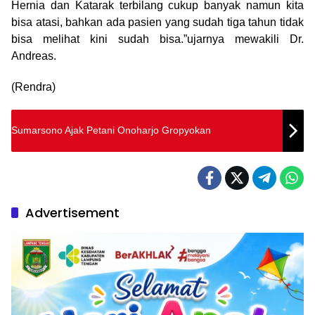
Hernia dan Katarak terbilang cukup banyak namun kita
bisa atasi, bahkan ada pasien yang sudah tiga tahun tidak
bisa melihat kini sudah bisa.”ujarnya mewakili Dr.
Andreas.
(Rendra)
Sumarsono Ajak Petani Onoharjo Gropyokan
Advertisement