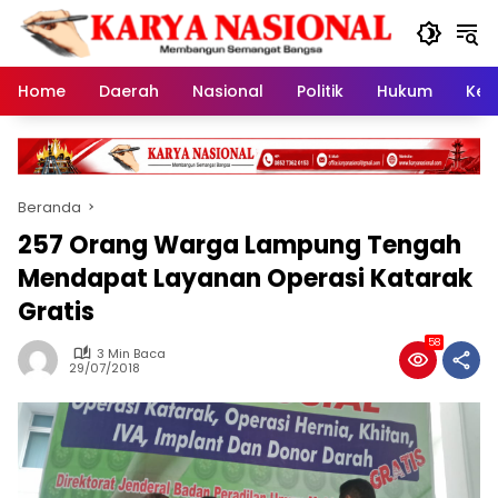
Langsung
ke
konten
Home
Daerah
Nasional
Politik
Hukum
Kes
Beranda
257 Orang Warga Lampung Tengah
Mendapat Layanan Operasi Katarak
Gratis
58
3 Min Baca
29/07/2018