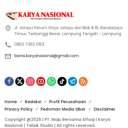
Jl. Jatayu Perum Griya Jatayu Asri Blok B.16, Bandarjaya
Timur, Terbanggi Besar, Lampung Tengah - Lampung
0852 7362 0153
bisnis.karyanasional@gmail.com
Home
Redaksi
Profil Perusahaan
Privacy Policy
Pedoman Media Siber
Disclaimer
Copyright @2026 | PT. Maju Bersama Alfaqi | Karya
Nasional | Telisik Studio | All rights reserved.