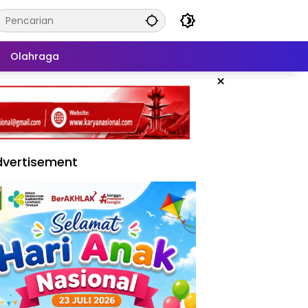
Olahraga
×
vertisement