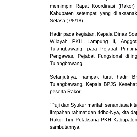
memimpin Rapat Koordinasi (Rakor)
Kabupaten setempat, yang dilaksanak
Selasa (7/8/18).
Hadir pada kegiatan, Kepala Dinas Sos
Wilayah PKH Lampung II, Anggot
Tulangbawang, para Pejabat Pimpina
Pengawas, Pejabat Fungsional dil
Tulangbawang.
Selanjutnya, nampak turut hadir
Tulangbawang, Kepala BPJS Kesehat
peserta Rakor.
“Puji dan Syukur marilah senantiasa kit
limpahan rahmat dan ridho-Nya, kita dap
Rakor Tim Pelaksana PKH Kabupaten 
sambutannya.