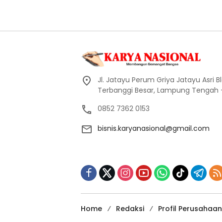
Jl. Jatayu Perum Griya Jatayu Asri Bl
Terbanggi Besar, Lampung Tengah
0852 7362 0153
bisnis.karyanasional@gmail.com
Home
Redaksi
Profil Perusahaan