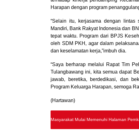
Harapan dengan program penanggulanga
“Selain itu, kerjasama dengan lintas 
Mandiri, Bank Rakyat Indonesia dan BN
tepat waktu. Program dari BPJS Kese
oleh SDM PKH, agar dalam pelaksanaa
dan keselamatan kerja,”imbuh dia.
“Saya berharap melalui Rapat Tim P
Tulangbawang ini, kita semua dapat B
jawab, beretika, berdedikasi, dan b
Program Keluarga Harapan, semoga Rako
(Hartawan)
Masyarakat Mulai Memenuhi Halaman Pemk