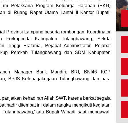
 Tim Pelaksana Program Keluarga Harapan (PKH)
an di Ruang Rapat Utama Lantai II Kantor Bupati,
ial Provinsi Lampung beserta rombongan, Koordinator
a Forkopimda Kabupaten Tulangbawang, Sekda
n Tinggi Pratama, Pejabat Administrator, Pejabat
ingkup Pemkab Tulangbawang dan SDM Kabupaten
 Branch Manager Bank Mandiri, BRI, BNI46 KCP
an, BPJS Ketenagakerjaan Tulangbawang dan para
a panjatkan kehadiran Allah SWT, karena berkat segala
at hadir ditempat ini dalam rangka mengikuti kegiatan
Tulangbawang,”kata Bupati Winarti saat mengawali