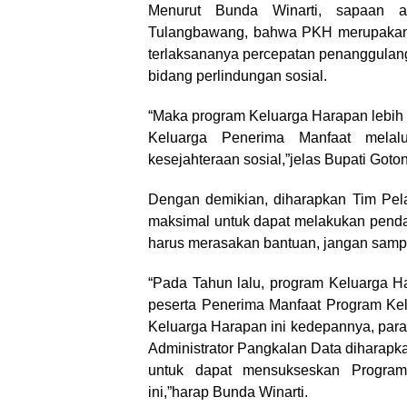
Menurut Bunda Winarti, sapaan 
Tulangbawang, bahwa PKH merupakan 
terlaksananya percepatan penanggulan
bidang perlindungan sosial.
“Maka program Keluarga Harapan lebih
Keluarga Penerima Manfaat melal
kesejahteraan sosial,”jelas Bupati Goto
Dengan demikian, diharapkan Tim Pel
maksimal untuk dapat melakukan pend
harus merasakan bantuan, jangan sampa
“Pada Tahun lalu, program Keluarga Ha
peserta Penerima Manfaat Program Ke
Keluarga Harapan ini kedepannya, par
Administrator Pangkalan Data diharapk
untuk dapat mensukseskan Progra
ini,”harap Bunda Winarti.