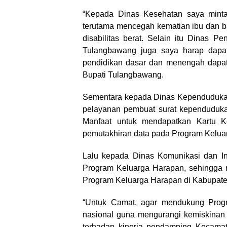
“Kepada Dinas Kesehatan saya minta
terutama mencegah kematian ibu dan b
disabilitas berat. Selain itu Dinas 
Tulangbawang juga saya harap dapat
pendidikan dasar dan menengah dapat
Bupati Tulangbawang.
Sementara kepada Dinas Kependudukan 
pelayanan pembuat surat kependuduka
Manfaat untuk mendapatkan Kartu 
pemutakhiran data pada Program Kelua
Lalu kepada Dinas Komunikasi dan In
Program Keluarga Harapan, sehingga m
Program Keluarga Harapan di Kabupat
“Untuk Camat, agar mendukung Prog
nasional guna mengurangi kemiskinan 
terhadap kinerja pendamping Kecamat