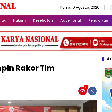
Kamis, 6 Agustus 2026
itik
Hukum
Kesehatan
Advertorial
Pendidikan
Ad
mpin Rakor Tim
64