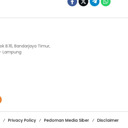
ok B.16, Bandarjaya Timur,
 - Lampung
Privacy Policy
Pedoman Media Siber
Disclaimer