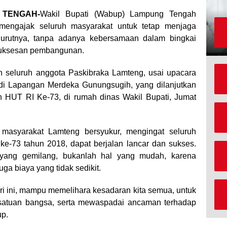
 TENGAH-
Wakil Bupati (Wabup) Lampung Tengah
mengajak seluruh masyarakat untuk tetap menjaga
urutnya, tanpa adanya kebersamaan dalam bingkai
kesuksesan pembangunan.
 seluruh anggota Paskibraka Lamteng, usai upacara
di Lapangan Merdeka Gunungsugih, yang dilanjutkan
 HUT RI Ke-73, di rumah dinas Wakil Bupati, Jumat
masyarakat Lamteng bersyukur, mengingat seluruh
ke-73 tahun 2018, dapat berjalan lancar dan sukses.
yang gemilang, bukanlah hal yang mudah, karena
ga biaya yang tidak sedikit.
ri ini, mampu memelihara kesadaran kita semua, untuk
satuan bangsa, serta mewaspadai ancaman terhadap
up.