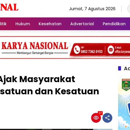
Jumat, 7 Agustus 2026
itik
Hukum
Kesehatan
Advertorial
Pendidikan
Ad
jak Masyarakat
rsatuan dan Kesatuan
67