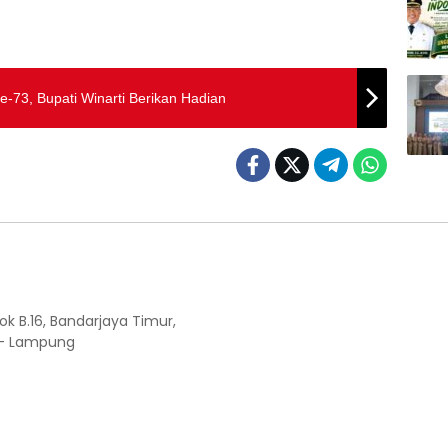
73, Bupati Winarti Berikan Hadian
ok B.16, Bandarjaya Timur,
 - Lampung