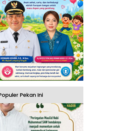
Populer Pekan Ini