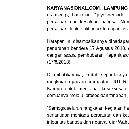
KARYANASIONAL.COM, LAMPUNG
(Lamteng), Loekman Djoyosoemarto, 
persatuan dan kesatuan bangsa. Men
persatuan, tentu sulit untuk tercapai 
Harapan ini disampaikannya dihadapan
penurunan bendera 17 Agustus 2018, 
dengan acara pembubaran Kepanitiaan
(17/8/2018).
Ditambahkannya, sudah sepantasnya 
rangkaian upacara peringatan HUT RI 
Karena untuk mencapai kesuksesan 
semuanya melalui proses dan tahapan ju
“Semoga seluruh rangkaian kegiatan ha
senantiasa menjaga persatuan dan ke
integritas bangsa dan negara,”ujar Wab