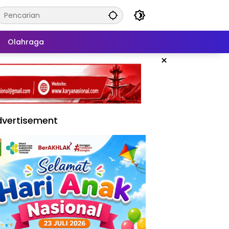
Olahraga
×
vertisement