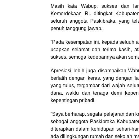
Masih kata Wabup, sukses dan Ianc
Kemerdekaan RI. ditingkat Kabupate
seluruh anggota Paskibraka, yang tel
penuh tanggung jawab.
“Pada kesempatan ini, kepada seluuh 
ucapkan selamat dan terima kasih, a
sukses, semoga kedepannya akan sema
Apresiasi lebih juga disampaikan Wab
berlatih dengan keras, yang dengan l
yang tulus, tergambar dari wajah selu
dana, waktu dan tenaga demi kepen
kepentingan pribadi.
“Saya berharap, segala pelajaran dan ke
sebagai anggota Paskibraka Kabupate
diterapkan dalam kehidupan sehari-hari
ada dilingkungan rumah dan sekolah 