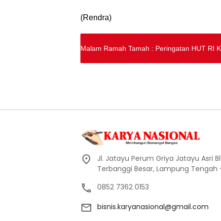
(Rendra)
Malam Ramah Tamah : Peringatan HUT RI Ke-
Jl. Jatayu Perum Griya Jatayu Asri Bl
Terbanggi Besar, Lampung Tengah
0852 7362 0153
bisnis.karyanasional@gmail.com