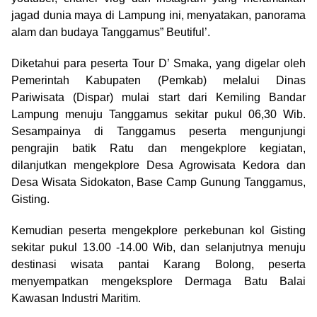
jagad dunia maya di Lampung ini, menyatakan, panorama
alam dan budaya Tanggamus” Beutiful’.
Diketahui para peserta Tour D’ Smaka, yang digelar oleh
Pemerintah Kabupaten (Pemkab) melalui Dinas
Pariwisata (Dispar) mulai start dari Kemiling Bandar
Lampung menuju Tanggamus sekitar pukul 06,30 Wib.
Sesampainya di Tanggamus peserta mengunjungi
pengrajin batik Ratu dan mengekplore kegiatan,
dilanjutkan mengekplore Desa Agrowisata Kedora dan
Desa Wisata Sidokaton, Base Camp Gunung Tanggamus,
Gisting.
Kemudian peserta mengekplore perkebunan kol Gisting
sekitar pukul 13.00 -14.00 Wib, dan selanjutnya menuju
destinasi wisata pantai Karang Bolong, peserta
menyempatkan mengeksplore Dermaga Batu Balai
Kawasan Industri Maritim.