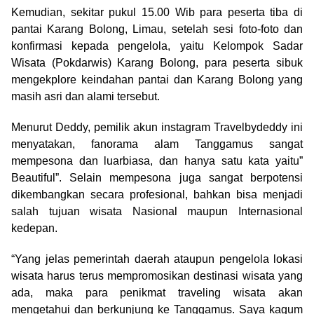
Kemudian, sekitar pukul 15.00 Wib para peserta tiba di
pantai Karang Bolong, Limau, setelah sesi foto-foto dan
konfirmasi kepada pengelola, yaitu Kelompok Sadar
Wisata (Pokdarwis) Karang Bolong, para peserta sibuk
mengekplore keindahan pantai dan Karang Bolong yang
masih asri dan alami tersebut.
Menurut Deddy, pemilik akun instagram Travelbydeddy ini
menyatakan, fanorama alam Tanggamus sangat
mempesona dan luarbiasa, dan hanya satu kata yaitu”
Beautiful”. Selain mempesona juga sangat berpotensi
dikembangkan secara profesional, bahkan bisa menjadi
salah tujuan wisata Nasional maupun Internasional
kedepan.
“Yang jelas pemerintah daerah ataupun pengelola lokasi
wisata harus terus mempromosikan destinasi wisata yang
ada, maka para penikmat traveling wisata akan
mengetahui dan berkunjung ke Tanggamus. Saya kagum