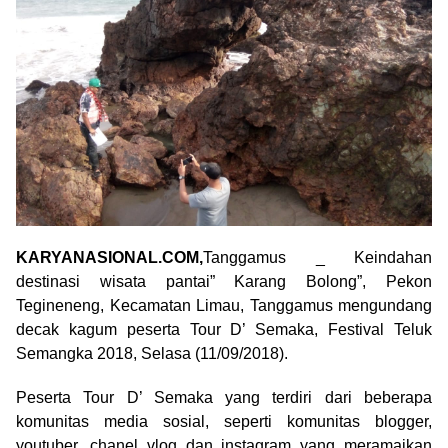
KARYANASIONAL.COM,
Tanggamus _ Keindahan
destinasi wisata pantai” Karang Bolong”, Pekon
Tegineneng, Kecamatan Limau, Tanggamus mengundang
decak kagum peserta Tour D’ Semaka, Festival Teluk
Semangka 2018, Selasa (11/09/2018).
Peserta Tour D’ Semaka yang terdiri dari beberapa
komunitas media sosial, seperti komunitas blogger,
youtuber, chanel vlog dan instagram yang meramaikan