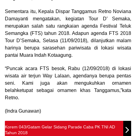
Sementara itu, Kepala Dispar Tanggamus Retno Noviana
Damayanti mengatakan, kegiatan Tour D’ Semaka,
merupakan salah satu rangkaian agenda Festival Teluk
Semangka (FTS) tahun 2018. Adapun agenda FTS 2018
Tour D’Semaka, Selasa (11/09/2018), dilanjutkan malam
harinya berupa sarasehan pariwisata di lokasi wisata
pantai Muara Indah Kotaagung.
“Puncak acara FTS besok, Rabu (12/09/2018) di lokasi
wisata air terjun Way Lalaan, agendanya berupa pentas
seni. Kami juga akan mengukuhkan ornamen
belahketupat sebagai ornamen khas Tanggamus,”kata
Retno.
(Indra Gunawan)
Korem 043/Gatam Gelar Sidang Parade Caba PK TNI AD
Tahun 2018