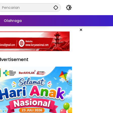
Olahraga
×
vertisement