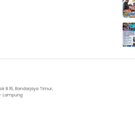
ok B.16, Bandarjaya Timur,
 - Lampung