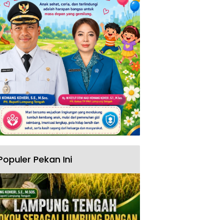
Populer Pekan Ini