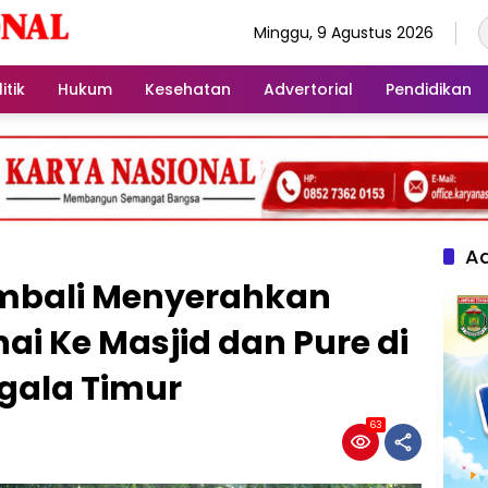
Minggu, 9 Agustus 2026
itik
Hukum
Kesehatan
Advertorial
Pendidikan
Ad
embali Menyerahkan
i Ke Masjid dan Pure di
ala Timur
63