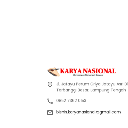
Jl. Jatayu Perum Griya Jatayu Asri Bl
Terbanggi Besar, Lampung Tengah
0852 7362 0153
bisnis.karyanasional@gmail.com