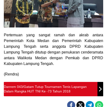
Pertemuan yang sangat ramah dan akrab antara
Pemerintah Kota Medan dan Pemerintah Kabupaten
Lampung Tengah serta anggota DPRD Kabupaten
Lampung Tengah ditutup dengan penukaran cenderamata
antara Walikota Medan dengan Pemkab dan DPRD
Kabupaten Lampung Tengah.
(Rendra)
Danrem 043/Gatam Tutup Tournamen Tenis Lapangan
Dalam Rangka HUT TNI Ke -73 Tahun 2018