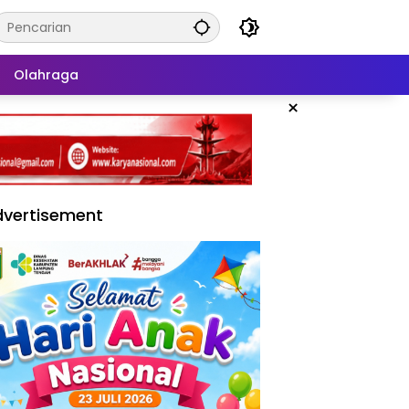
Olahraga
×
vertisement