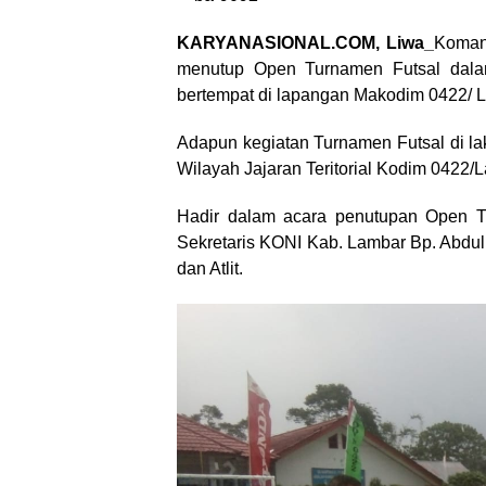
KARYANASIONAL.COM, Liwa_
Koman
menutup Open Turnamen Futsal dal
bertempat di lapangan Makodim 0422/ L
Adapun kegiatan Turnamen Futsal di lak
Wilayah Jajaran Teritorial Kodim 0422/
Hadir dalam acara penutupan Open T
Sekretaris KONI Kab. Lambar Bp. Abdul 
dan Atlit.