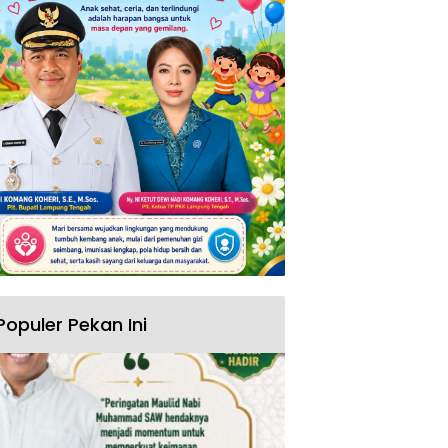
Populer Pekan Ini