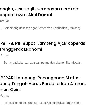
sangka, JPK Tagih Ketegasan Pemkab
engah Lewat Aksi Damai
8/2026
– Gelombang desakan agar Pemerintah Kabupaten (Pemkab)
ke-79, Plt. Bupati Lamteng Ajak Koperasi
 Penggerak Ekonomi
7/2026
– Semangat kebersamaan dan penguatan ekonomi kerakyatan
 PERARI Lampung: Penanganan Status
pung Tengah Harus Berdasarkan Aturan,
nan Opini
7/2026
 Polemik mengenai status jabatan Sekretaris Daerah (Sekda)…