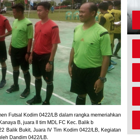
men Futsal Kodim 0422/LB dalam rangka memeriahkan
anaya B, juara II tim MDL FC Kec. Balik b
422 Balik Bukit, Juara IV Tim Kodim 0422/LB, Kegiatan
oleh Dandim 0422/LB.