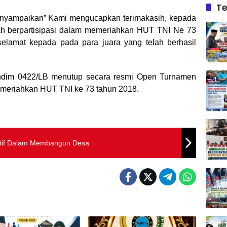
Te
nyampaikan” Kami mengucapkan terimakasih, kepada
elah berpartisipasi dalam memeriahkan HUT TNI Ne 73
elamat kepada pada para juara yang telah berhasil
dim 0422/LB menutup secara resmi Open Turnamen
meriahkan HUT TNI ke 73 tahun 2018.
atif Dalam Membangun Desa