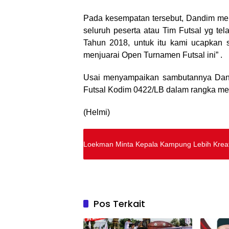
Pada kesempatan tersebut, Dandim me
seluruh peserta atau Tim Futsal yg t
Tahun 2018, untuk itu kami ucapkan s
menjuarai Open Turnamen Futsal ini” .
Usai menyampaikan sambutannya Dan
Futsal Kodim 0422/LB dalam rangka me
(Helmi)
Loekman Minta Kepala Kampung Lebih Kre
Pos Terkait