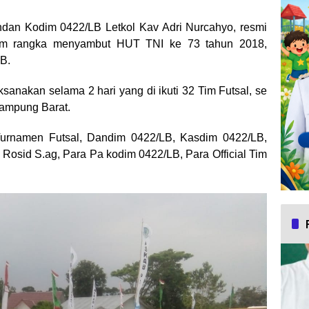
dan Kodim 0422/LB Letkol Kav Adri Nurcahyo, resmi
am rangka menyambut HUT TNI ke 73 tahun 2018,
B.
sanakan selama 2 hari yang di ikuti 32 Tim Futsal, se
Lampung Barat.
urnamen Futsal, Dandim 0422/LB, Kasdim 0422/LB,
Rosid S.ag, Para Pa kodim 0422/LB, Para Official Tim