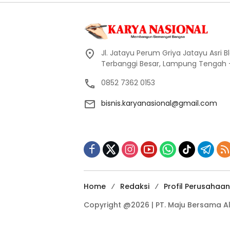
Jl. Jatayu Perum Griya Jatayu Asri Bl
Terbanggi Besar, Lampung Tengah
0852 7362 0153
bisnis.karyanasional@gmail.com
Home
Redaksi
Profil Perusahaan
Copyright @2026 | PT. Maju Bersama Alfaq