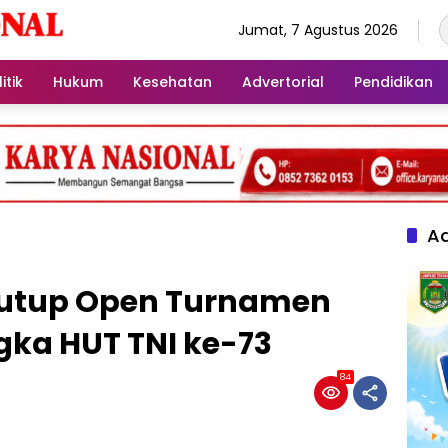
Jumat, 7 Agustus 2026
itik
Hukum
Kesehatan
Advertorial
Pendidikan
Ad
Tutup Open Turnamen
gka HUT TNI ke-73
84