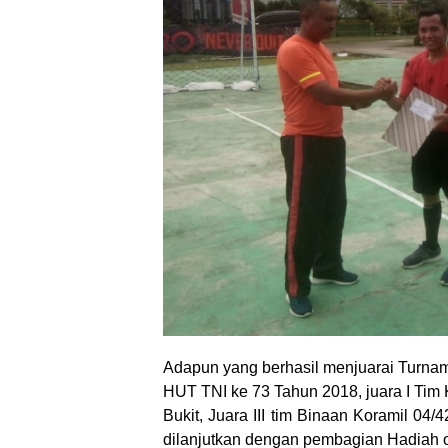
Adapun yang berhasil menjuarai Turna
HUT TNI ke 73 Tahun 2018, juara I Tim K
Bukit, Juara III tim Binaan Koramil 04/
dilanjutkan dengan pembagian Hadiah 