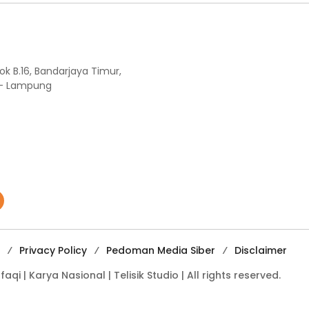
ok B.16, Bandarjaya Timur,
 - Lampung
Privacy Policy
Pedoman Media Siber
Disclaimer
i | Karya Nasional | Telisik Studio | All rights reserved.