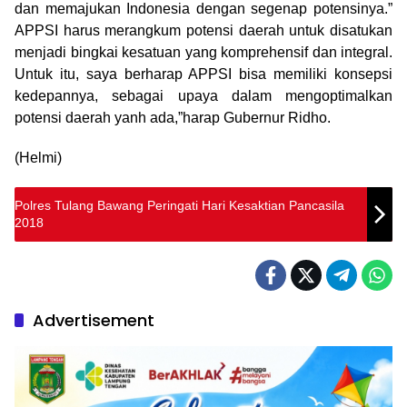
dan memajukan Indonesia dengan segenap potensinya.”
APPSI harus merangkum potensi daerah untuk disatukan
menjadi bingkai kesatuan yang komprehensif dan integral.
Untuk itu, saya berharap APPSI bisa memiliki konsepsi
kedepannya, sebagai upaya dalam mengoptimalkan
potensi daerah yanh ada,”harap Gubernur Ridho.
(Helmi)
Polres Tulang Bawang Peringati Hari Kesaktian Pancasila
2018
Advertisement