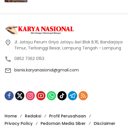
Jl. Jatayu Perum Griya Jatayu Asri Blok B.16, Bandarjaya
Timur, Terbanggi Besar, Lampung Tengah - Lampung
0852 7362 0153
bisnis.karyanasional@gmail.com
Home
Redaksi
Profil Perusahaan
Privacy Policy
Pedoman Media Siber
Disclaimer