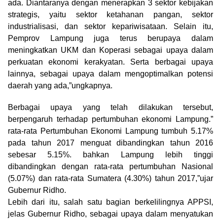
ada. Diantaranya dengan menerapkan 3 sektor kebijakan
strategis, yaitu sektor ketahanan pangan, sektor
industrialisasi, dan sektor kepariwisataan. Selain itu,
Pemprov Lampung juga terus berupaya dalam
meningkatkan UKM dan Koperasi sebagai upaya dalam
perkuatan ekonomi kerakyatan. Serta berbagai upaya
lainnya, sebagai upaya dalam mengoptimalkan potensi
daerah yang ada,”ungkapnya.
Berbagai upaya yang telah dilakukan tersebut,
berpengaruh terhadap pertumbuhan ekonomi Lampung.”
rata-rata Pertumbuhan Ekonomi Lampung tumbuh 5.17%
pada tahun 2017 menguat dibandingkan tahun 2016
sebesar 5.15%. bahkan Lampung lebih tinggi
dibandingkan dengan rata-rata pertumbuhan Nasional
(5.07%) dan rata-rata Sumatera (4.30%) tahun 2017,”ujar
Gubernur Ridho.
Lebih dari itu, salah satu bagian berkelilingnya APPSI,
jelas Gubernur Ridho, sebagai upaya dalam menyatukan