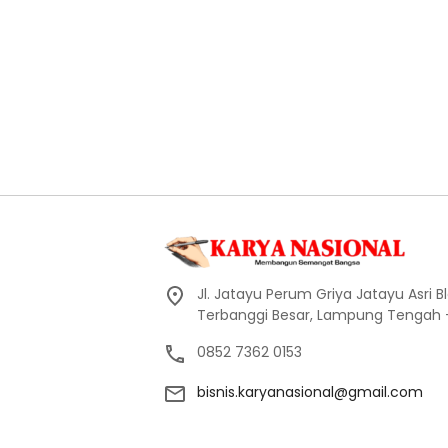
Jl. Jatayu Perum Griya Jatayu Asri Bl
Terbanggi Besar, Lampung Tengah
0852 7362 0153
bisnis.karyanasional@gmail.com