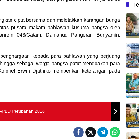
Te
ingkan cipta bersama dan meletakkan karangan bunga
di atas pusara makam pahlawan kusuma bangsa oleh
Danrem 043/Gatam, Danlanud Pangeran Bunyamin,
d penghargaan kepada para pahlawan yang berjuang
hingga sebagai warga bangsa patut mendoakan para
Kolonel Erwin Djatniko memberikan keterangan pada
n APBD Perubahan 2018