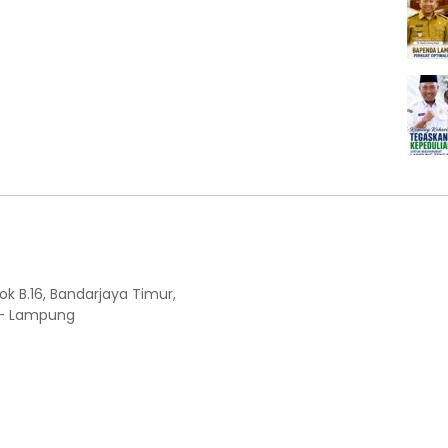
ok B.16, Bandarjaya Timur,
 - Lampung