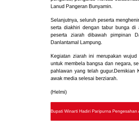
Lanud Pangeran Bunyamin.
Selanjutnya, seluruh peserta menghen
serta diakhiri dengan tabur bunga 
peserta ziarah dibawah pimpinan 
Danlantamal Lampung.
Kegiatan ziarah ini merupakan wuju
untuk membela bangsa dan negara, se
pahlawan yang telah gugur.Demikian 
awak media selesai berziarah.
(Helmi)
Bupati Winarti Hadiri Paripurna Pengesaha