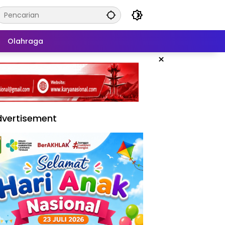
Olahraga
×
vertisement