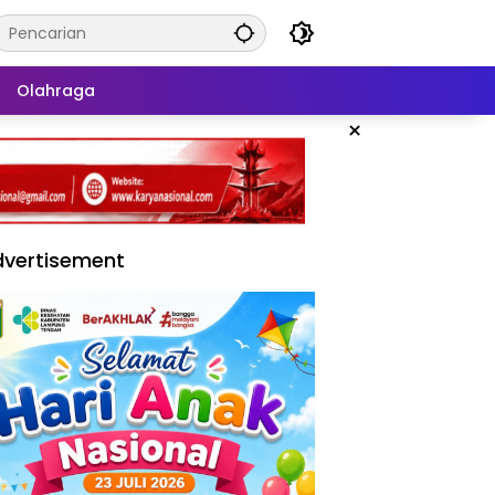
Olahraga
×
vertisement