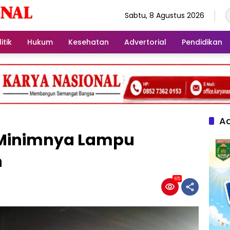
Sabtu, 8 Agustus 2026
itik
Hukum
Kesehatan
Advertorial
Pendidikan
Ad
Minimnya Lampu
n
65