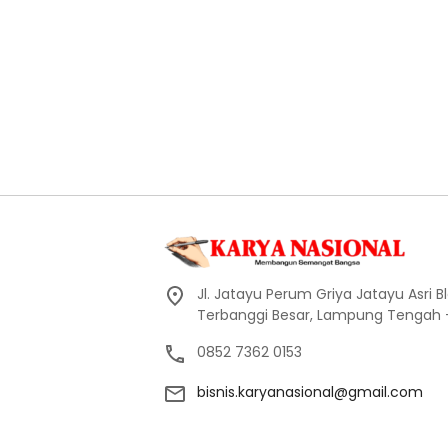
Jl. Jatayu Perum Griya Jatayu Asri Bl
Terbanggi Besar, Lampung Tengah
0852 7362 0153
bisnis.karyanasional@gmail.com