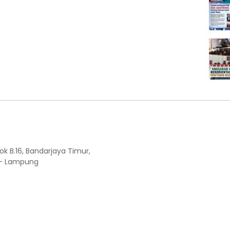
ok B.16, Bandarjaya Timur,
 - Lampung