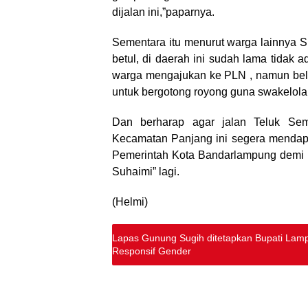
dijalan ini,”paparnya.
Sementara itu menurut warga lainnya 
betul, di daerah ini sudah lama tidak
warga mengajukan ke PLN , namun belu
untuk bergotong royong guna swakelola 
Dan berharap agar jalan Teluk Se
Kecamatan Panjang ini segera mendapa
Pemerintah Kota Bandarlampung demi 
Suhaimi” lagi.
(Helmi)
Lapas Gunung Sugih ditetapkan Bupati Lam
Responsif Gender