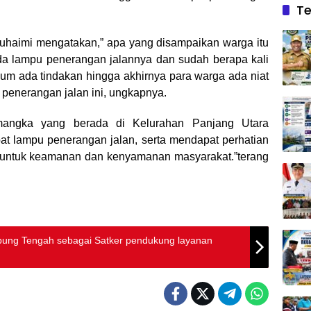
Te
Suhaimi mengatakan,” apa yang disampaikan warga itu
 ada lampu penerangan jalannya dan sudah berapa kali
m ada tindakan hingga akhirnya para warga ada niat
penerangan jalan ini, ungkapnya.
mangka yang berada di Kelurahan Panjang Utara
t lampu penerangan jalan, serta mendapat perhatian
untuk keamanan dan kenyamanan masyarakat.”terang
pung Tengah sebagai Satker pendukung layanan