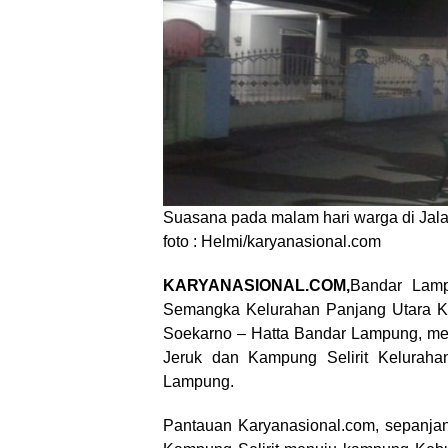
Suasana pada malam hari warga di Jal
foto : Helmi/karyanasional.com
KARYANASIONAL.COM,
Bandar Lamp
Semangka Kelurahan Panjang Utara K
Soekarno – Hatta Bandar Lampung, me
Jeruk dan Kampung Selirit Kelurah
Lampung.
Pantauan Karyanasional.com, sepanj