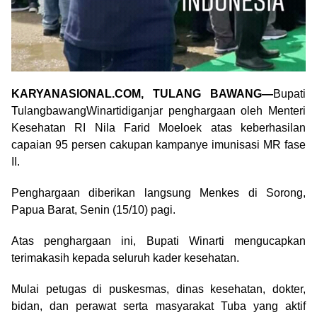
KARYANASIONAL.COM, TULANG BAWANG—
Bupati
TulangbawangWinartidiganjar penghargaan oleh Menteri
Kesehatan RI Nila Farid Moeloek atas keberhasilan
capaian 95 persen cakupan kampanye imunisasi MR fase
II.
Penghargaan diberikan langsung Menkes di Sorong,
Papua Barat, Senin (15/10) pagi.
Atas penghargaan ini, Bupati Winarti mengucapkan
terimakasih kepada seluruh kader kesehatan.
Mulai petugas di puskesmas, dinas kesehatan, dokter,
bidan, dan perawat serta masyarakat Tuba yang aktif