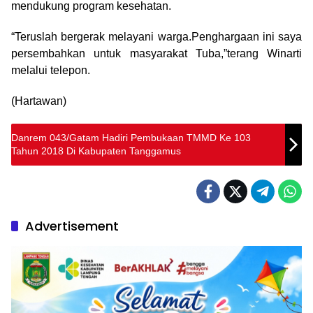
mendukung program kesehatan.
“Teruslah bergerak melayani warga.Penghargaan ini saya
persembahkan untuk masyarakat Tuba,”terang Winarti
melalui telepon.
(Hartawan)
Danrem 043/Gatam Hadiri Pembukaan TMMD Ke 103
Tahun 2018 Di Kabupaten Tanggamus
Advertisement