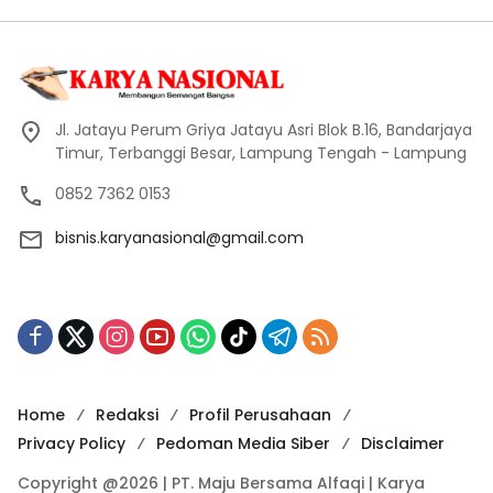
Jl. Jatayu Perum Griya Jatayu Asri Blok B.16, Bandarjaya
Timur, Terbanggi Besar, Lampung Tengah - Lampung
0852 7362 0153
bisnis.karyanasional@gmail.com
Home
Redaksi
Profil Perusahaan
Privacy Policy
Pedoman Media Siber
Disclaimer
Copyright @2026 | PT. Maju Bersama Alfaqi | Karya