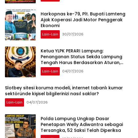
Harkopnas ke-79, Plt. Bupati Lamteng
Ajak Koperasi Jadi Motor Penggerak
Ekonomi
Lain-Lain
30/07/2026
Ketua YLPK PERARI Lampung:
Penanganan Status Sekda Lampung
Tengah Harus Berdasarkan Aturan,
Bukan Tekanan Opini
Lain-Lain
04/07/2026
Slotbey sitesi koruma modeli, internet tabanlı kumar
sektöründe kişisel bilgilerinizi nasıl saklar?
Lain-Lain
04/07/2026
Polda Lampung Ungkap Dasar
Penetapan Welly Adiwantra sebagai
Tersangka, 52 Saksi Telah Diperiksa