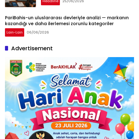
Headline
25/06/2026
PariBahis-un uluslararası devleriyle analizi — markanın
kazandığı ve daha ilerlemesi zorunlu kategoriler
Lain-Lain
06/06/2026
Advertisement