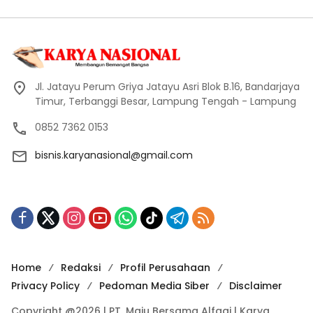
Jl. Jatayu Perum Griya Jatayu Asri Blok B.16, Bandarjaya
Timur, Terbanggi Besar, Lampung Tengah - Lampung
0852 7362 0153
bisnis.karyanasional@gmail.com
Home
Redaksi
Profil Perusahaan
Privacy Policy
Pedoman Media Siber
Disclaimer
Copyright @2026 | PT. Maju Bersama Alfaqi | Karya