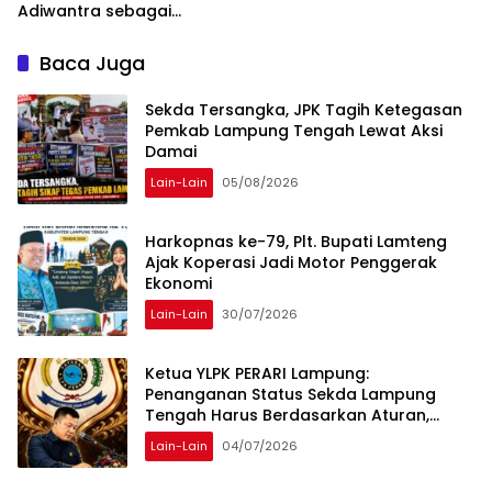
Adiwantra sebagai
Tersangka, 52 Saksi Telah
Diperiksa
Baca Juga
Sekda Tersangka, JPK Tagih Ketegasan
Pemkab Lampung Tengah Lewat Aksi
Damai
Lain-Lain
05/08/2026
Harkopnas ke-79, Plt. Bupati Lamteng
Ajak Koperasi Jadi Motor Penggerak
Ekonomi
Lain-Lain
30/07/2026
Ketua YLPK PERARI Lampung:
Penanganan Status Sekda Lampung
Tengah Harus Berdasarkan Aturan,
Bukan Tekanan Opini
Lain-Lain
04/07/2026