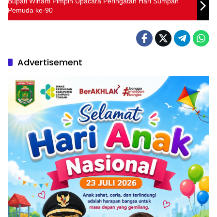
Bupati Winarti Pimpin Upacara Peringatan Hari Sumpah
Pemuda ke-90
Advertisement