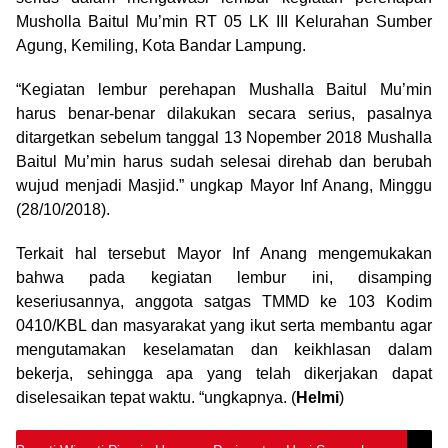
Musholla Baitul Mu’min RT 05 LK III Kelurahan Sumber
Agung, Kemiling, Kota Bandar Lampung.
“Kegiatan lembur perehapan Mushalla Baitul Mu’min
harus benar-benar dilakukan secara serius, pasalnya
ditargetkan sebelum tanggal 13 Nopember 2018 Mushalla
Baitul Mu’min harus sudah selesai direhab dan berubah
wujud menjadi Masjid.” ungkap Mayor Inf Anang, Minggu
(28/10/2018).
Terkait hal tersebut Mayor Inf Anang mengemukakan
bahwa pada kegiatan lembur ini, disamping
keseriusannya, anggota satgas TMMD ke 103 Kodim
0410/KBL dan masyarakat yang ikut serta membantu agar
mengutamakan keselamatan dan keikhlasan dalam
bekerja, sehingga apa yang telah dikerjakan dapat
diselesaikan tepat waktu. “ungkapnya. (
Helmi
)