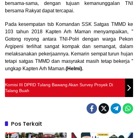
bersama-sama, dengan tujuan kemanunggalan TNI
bersama Rakyat dapat tercapai.
Pada kesempatan tsb Komandan SSK Satgas TMMD ke
103 tahun 2018 Kapten Arh Maman menyampaikan, ”
Gotong royong antara TNI-Polri dengan warga Pekon
Argipeni terlihat sangat kompak dan semangat, dalam
melaksanakan pekerjaannya. Kemarin sempat turun hujan
tetapi satgas TMMD dan masyrakat masih tetap bekerja ”
ungkap Kapten Arh Maman.
(Helmi).
Komisi III DPRD Tulang Bawang Akan Survey Proyek Di
Talang Buah
Pos Terkait