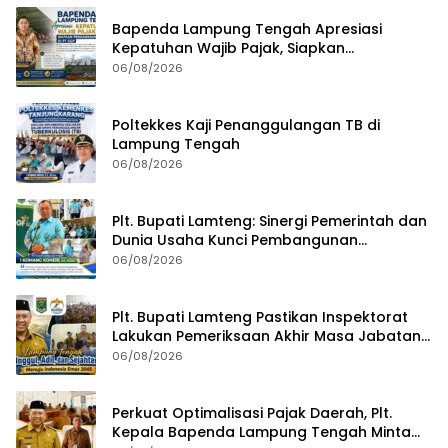
Bapenda Lampung Tengah Apresiasi
Kepatuhan Wajib Pajak, Siapkan
Pengawasan Terpadu di PT GGP
06/08/2026
Poltekkes Kaji Penanggulangan TB di
Lampung Tengah
06/08/2026
Plt. Bupati Lamteng: Sinergi Pemerintah dan
Dunia Usaha Kunci Pembangunan
Berkelanjutan
06/08/2026
Plt. Bupati Lamteng Pastikan Inspektorat
Lakukan Pemeriksaan Akhir Masa Jabatan
51 Kepala Kampung
06/08/2026
Perkuat Optimalisasi Pajak Daerah, Plt.
Kepala Bapenda Lampung Tengah Minta