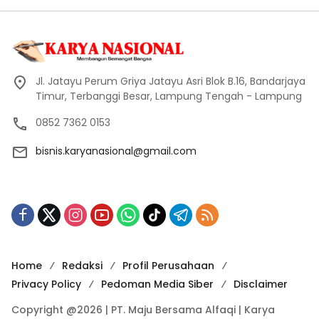
Jl. Jatayu Perum Griya Jatayu Asri Blok B.16, Bandarjaya
Timur, Terbanggi Besar, Lampung Tengah - Lampung
0852 7362 0153
bisnis.karyanasional@gmail.com
Home
Redaksi
Profil Perusahaan
Privacy Policy
Pedoman Media Siber
Disclaimer
Copyright @2026 | PT. Maju Bersama Alfaqi | Karya