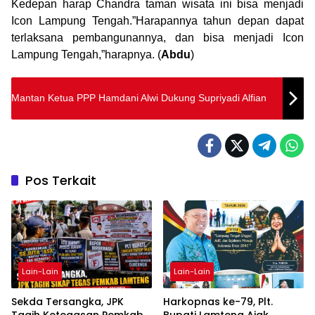
Kedepan harap Chandra taman wisata ini bisa menjadi
Icon Lampung Tengah.”Harapannya tahun depan dapat
terlaksana pembangunannya, dan bisa menjadi Icon
Lampung Tengah,”harapnya. (
Abdu
)
Mantan Ketua PPP Hamdani Alwi Dukung Supriyadi Alfian
Pos Terkait
Lain-Lain
Lain-Lain
Sekda Tersangka, JPK
Harkopnas ke-79, Plt.