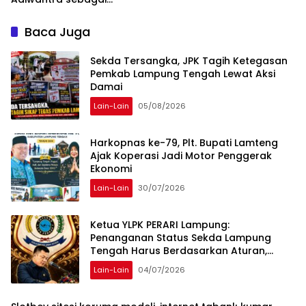
Tersangka, 52 Saksi Telah
Diperiksa
Baca Juga
Sekda Tersangka, JPK Tagih Ketegasan
Pemkab Lampung Tengah Lewat Aksi
Damai
Lain-Lain
05/08/2026
Harkopnas ke-79, Plt. Bupati Lamteng
Ajak Koperasi Jadi Motor Penggerak
Ekonomi
Lain-Lain
30/07/2026
Ketua YLPK PERARI Lampung:
Penanganan Status Sekda Lampung
Tengah Harus Berdasarkan Aturan,
Bukan Tekanan Opini
Lain-Lain
04/07/2026