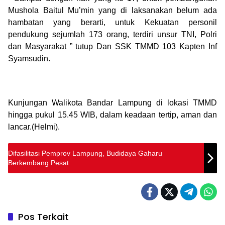
Mushola Baitul Mu’min yang di laksanakan belum ada
hambatan yang berarti, untuk Kekuatan personil
pendukung sejumlah 173 orang, terdiri unsur TNI, Polri
dan Masyarakat ” tutup Dan SSK TMMD 103 Kapten Inf
Syamsudin.
Kunjungan Walikota Bandar Lampung di lokasi TMMD
hingga pukul 15.45 WIB, dalam keadaan tertip, aman dan
lancar.(Helmi).
Difasilitasi Pemprov Lampung, Budidaya Gaharu
Berkembang Pesat
Pos Terkait