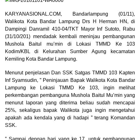
KARYANASIONAL.COM, Bandarlampung (01/11),
Walikota Kota Bandar Lampung Drs H Herman HN, di
Dampingi Danramil 410-04/TKT Mayor Inf Sutoto, Rabu
(31/10/201) mendadak kembali meninjau pembangunan
Mushola Baitul mu’min di Lokasi TMMD Ke 103
Kodim/KBL di Kelurahan Sumber Agung kecamatan
Kemiling Kota Bandar Lampung.
Menurut penjelasan Dan SSK Satgas TMMD 103 Kapten
Inf Syamsudin, ” Peninjauan Bapak Walikota Kota Bandar
Lampung ke Lokasi TMMD Ke 103, ingin melihat
perkembangan pembanguna Mushola Baitul Mu’min yang
menurut laporan yang diterima beliau sudah mencapai
25%, sekaligus bapak Walikota juga ingin mengetahui
apakah ada kendala yang di hadapi ” terang Komandan
SSK.
” Sampai dengan hari yang ke 17, untuk pembangunan