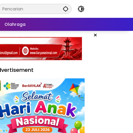
Olahraga
×
vertisement