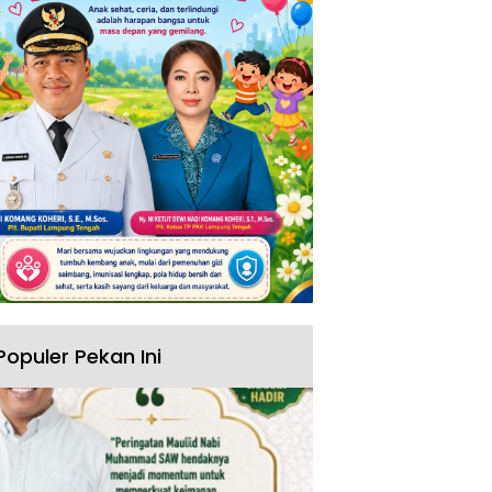
Populer Pekan Ini