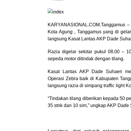
KARYANASIONAL.COM.Tanggamus – oper
Kota Agung , Tanggamus yang di gelar
langsung Kasat Lantas AKP Dade Suhaer
Razia digelar sekitar pukul 08.00 – 
sepeda motor ditindak dengan tilang.
Kasat Lantas AKP Dade Suhaeri men
Operasi Zebra baik di Kabupaten Tan
langsung razia di simpang traffic light K
“Tindakan tilang diberikan kepada 50 pe
35 stnk dan 10 sim,” ungkap AKP Dade 