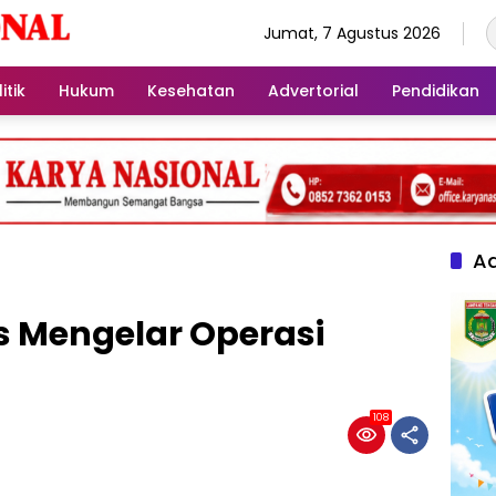
Jumat, 7 Agustus 2026
itik
Hukum
Kesehatan
Advertorial
Pendidikan
Ad
 Mengelar Operasi
108