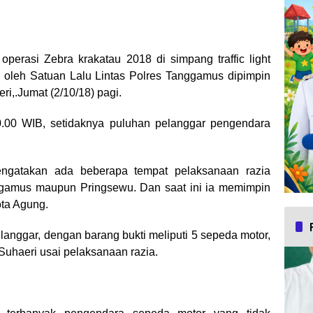
asi Zebra krakatau 2018 di simpang traffic light
 oleh Satuan Lalu Lintas Polres Tanggamus dipimpin
i,.Jumat (2/10/18) pagi.
10.00 WIB, setidaknya puluhan pelanggar pengendara
gatakan ada beberapa tempat pelaksanaan razia
ggamus maupun Pringsewu. Dan saat ini ia memimpin
ota Agung.
langgar, dengan barang bukti meliputi 5 sepeda motor,
Suhaeri usai pelaksanaan razia.