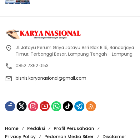
Jl. Jatayu Perum Griya Jatayu Asri Blok B.16, Bandarjaya
Timur, Terbanggi Besar, Lampung Tengah - Lampung
0852 7362 0153
bisnis.karyanasional@gmail.com
Home
Redaksi
Profil Perusahaan
Privacy Policy
Pedoman Media Siber
Disclaimer