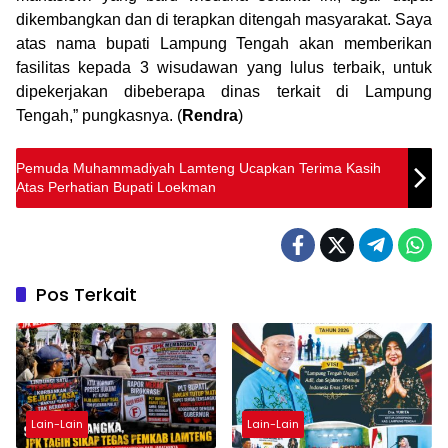
dikembangkan dan di terapkan ditengah masyarakat. Saya
atas nama bupati Lampung Tengah akan memberikan
fasilitas kepada 3 wisudawan yang lulus terbaik, untuk
dipekerjakan dibeberapa dinas terkait di Lampung
Tengah,” pungkasnya. (
Rendra
)
Pemuda Muhammadiyah Lamteng Ucapkan Terima Kasih
Atas Perhatian Bupati Loekman
Pos Terkait
Lain-Lain
Lain-Lain