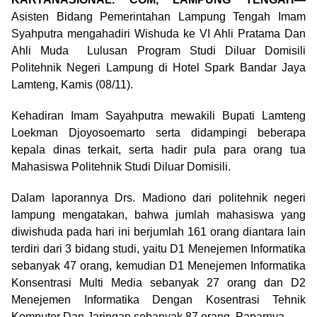
Asisten Bidang Pemerintahan Lampung Tengah Imam
Syahputra mengahadiri Wishuda ke VI Ahli Pratama Dan
Ahli Muda Lulusan Program Studi Diluar Domisili
Politehnik Negeri Lampung di Hotel Spark Bandar Jaya
Lamteng, Kamis (08/11).
Kehadiran Imam Sayahputra mewakili Bupati Lamteng
Loekman Djoyosoemarto serta didampingi beberapa
kepala dinas terkait, serta hadir pula para orang tua
Mahasiswa Politehnik Studi Diluar Domisili.
Dalam laporannya Drs. Madiono dari politehnik negeri
lampung mengatakan, bahwa jumlah mahasiswa yang
diwishuda pada hari ini berjumlah 161 orang diantara lain
terdiri dari 3 bidang studi, yaitu D1 Menejemen Informatika
sebanyak 47 orang, kemudian D1 Menejemen Informatika
Konsentrasi Multi Media sebanyak 27 orang dan D2
Menejemen Informatika Dengan Kosentrasi Tehnik
Komputer Dan Jaringan sebanyak 87 orang, Paparnya.