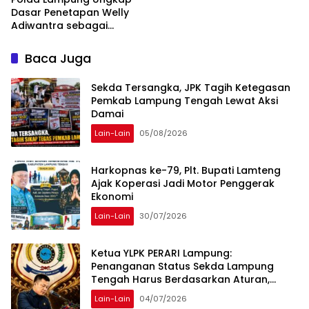
Dasar Penetapan Welly
Adiwantra sebagai
Tersangka, 52 Saksi Telah
Diperiksa
Baca Juga
Sekda Tersangka, JPK Tagih Ketegasan
Pemkab Lampung Tengah Lewat Aksi
Damai
Lain-Lain
05/08/2026
Harkopnas ke-79, Plt. Bupati Lamteng
Ajak Koperasi Jadi Motor Penggerak
Ekonomi
Lain-Lain
30/07/2026
Ketua YLPK PERARI Lampung:
Penanganan Status Sekda Lampung
Tengah Harus Berdasarkan Aturan,
Bukan Tekanan Opini
Lain-Lain
04/07/2026