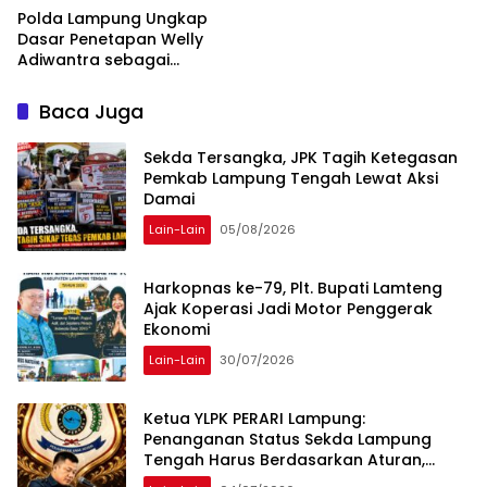
Polda Lampung Ungkap
Dasar Penetapan Welly
Adiwantra sebagai
Tersangka, 52 Saksi Telah
Diperiksa
Baca Juga
Sekda Tersangka, JPK Tagih Ketegasan
Pemkab Lampung Tengah Lewat Aksi
Damai
Lain-Lain
05/08/2026
Harkopnas ke-79, Plt. Bupati Lamteng
Ajak Koperasi Jadi Motor Penggerak
Ekonomi
Lain-Lain
30/07/2026
Ketua YLPK PERARI Lampung:
Penanganan Status Sekda Lampung
Tengah Harus Berdasarkan Aturan,
Bukan Tekanan Opini