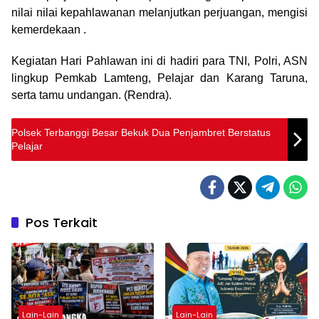
nilai nilai kepahlawanan melanjutkan perjuangan, mengisi
kemerdekaan .
Kegiatan Hari Pahlawan ini di hadiri para TNI, Polri, ASN
lingkup Pemkab Lamteng, Pelajar dan Karang Taruna,
serta tamu undangan. (Rendra).
Polsek Terbanggi Besar Bekuk Dua Penjambret Berstatus
Pelajar
Pos Terkait
Lain-Lain
Lain-Lain