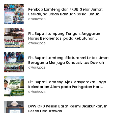
Pemkab Lamteng dan FKUB Gelar Jumat
Berkah, Salurkan Bantuan Sosial untuk
Warga
07/08/2026
Plt. Bupati Lampung Tengah: Anggaran
Harus Berorientasi pada Kebutuhan
Masyarakat
07/08/2026
Plt. Bupati Lamteng: Silaturahmi Lintas Umat
Beragama Menjaga Kondusivitas Daerah
07/08/2026
Plt. Bupati Lamteng Ajak Masyarakat Jaga
Kelestarian Alam pada Peringatan Hari
Hutan Indonesia 2026
07/08/2026
DPW OPD Pesisir Barat Resmi Dikukuhkan, Ini
Pesen Dedi Irawan