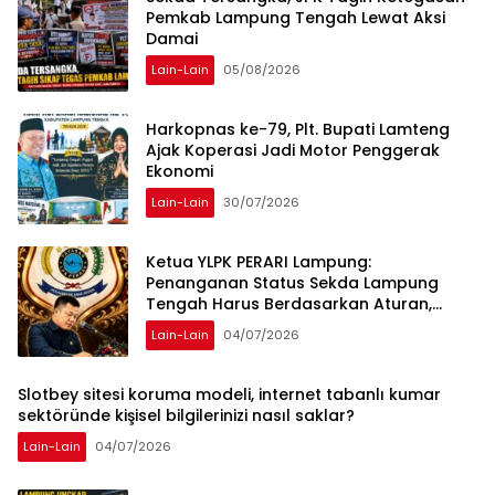
Pemkab Lampung Tengah Lewat Aksi
Damai
Lain-Lain
05/08/2026
Harkopnas ke-79, Plt. Bupati Lamteng
Ajak Koperasi Jadi Motor Penggerak
Ekonomi
Lain-Lain
30/07/2026
Ketua YLPK PERARI Lampung:
Penanganan Status Sekda Lampung
Tengah Harus Berdasarkan Aturan,
Bukan Tekanan Opini
Lain-Lain
04/07/2026
Slotbey sitesi koruma modeli, internet tabanlı kumar
sektöründe kişisel bilgilerinizi nasıl saklar?
Lain-Lain
04/07/2026