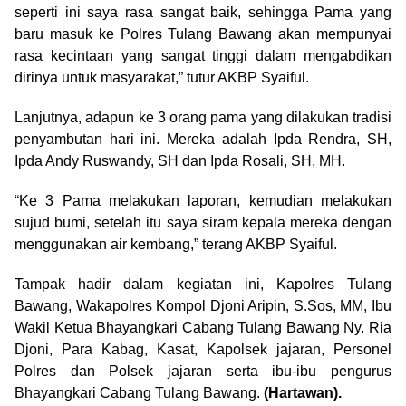
seperti ini saya rasa sangat baik, sehingga Pama yang
baru masuk ke Polres Tulang Bawang akan mempunyai
rasa kecintaan yang sangat tinggi dalam mengabdikan
dirinya untuk masyarakat,” tutur AKBP Syaiful.
Lanjutnya, adapun ke 3 orang pama yang dilakukan tradisi
penyambutan hari ini. Mereka adalah Ipda Rendra, SH,
Ipda Andy Ruswandy, SH dan Ipda Rosali, SH, MH.
“Ke 3 Pama melakukan laporan, kemudian melakukan
sujud bumi, setelah itu saya siram kepala mereka dengan
menggunakan air kembang,” terang AKBP Syaiful.
Tampak hadir dalam kegiatan ini, Kapolres Tulang
Bawang, Wakapolres Kompol Djoni Aripin, S.Sos, MM, Ibu
Wakil Ketua Bhayangkari Cabang Tulang Bawang Ny. Ria
Djoni, Para Kabag, Kasat, Kapolsek jajaran, Personel
Polres dan Polsek jajaran serta ibu-ibu pengurus
Bhayangkari Cabang Tulang Bawang.
(Hartawan).