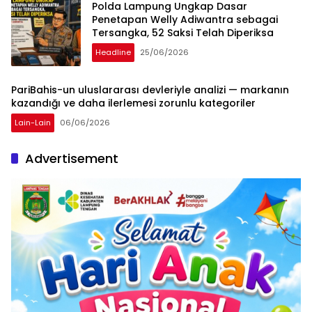
Polda Lampung Ungkap Dasar
Penetapan Welly Adiwantra sebagai
Tersangka, 52 Saksi Telah Diperiksa
Headline
25/06/2026
PariBahis-un uluslararası devleriyle analizi — markanın
kazandığı ve daha ilerlemesi zorunlu kategoriler
Lain-Lain
06/06/2026
Advertisement