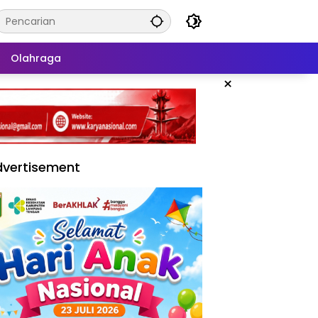
Olahraga
×
vertisement