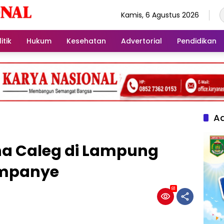
Kamis, 6 Agustus 2026
itik
Hukum
Kesehatan
Advertorial
Pendidikan
Ad
na Caleg di Lampung
ampanye
81