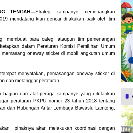
UNG TENGAH—
Strategi kampanye memenangkan
u 2019 mendatang kian gencar dilakukan baik oleh tim
ggi membuat para caleg, ataupun tim pemenangan
itetapkan dalam Peraturan Komisi Pemilihan Umum
n memasang oneway sticker di mobil angkutan umum
tempat menyatakan, pemasangan oneway sticker di
an dan melanggar peraturan.
an bagian dari alat peraga kampanye yang ditetapkan
anggar peraturan PKPU nomor 23 tahun 2018 tentang
ahan dan Hubungan Antar Lembaga Bawaslu Lamteng,
atakan pihaknya akan melakukan koordinasi dengan