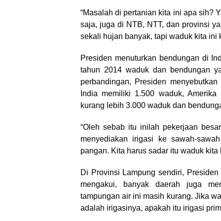
“Masalah di pertanian kita ini apa sih?
saja, juga di NTB, NTT, dan provinsi y
sekali hujan banyak, tapi waduk kita ini 
Presiden menuturkan bendungan di Ind
tahun 2014 waduk dan bendungan yang
perbandingan, Presiden menyebutkan 
India memiliki 1.500 waduk, Amerika 
kurang lebih 3.000 waduk dan bendung
“Oleh sebab itu inilah pekerjaan besa
menyediakan irigasi ke sawah-sawah
pangan. Kita harus sadar itu waduk kita 
Di Provinsi Lampung sendiri, Preside
mengakui, banyak daerah juga memi
tampungan air ini masih kurang. Jika wa
adalah irigasinya, apakah itu irigasi prim