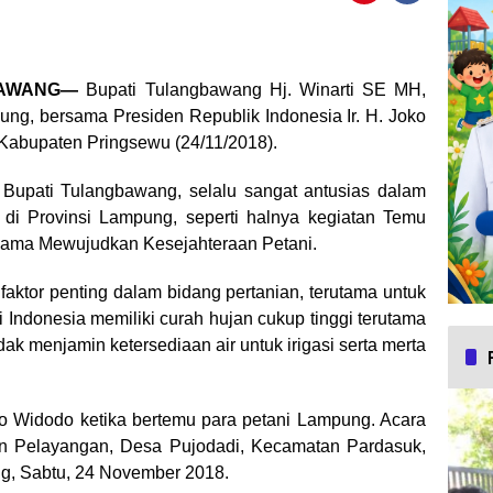
 BAWANG—
Bupati Tulangbawang Hj. Winarti SE MH,
ng, bersama Presiden Republik Indonesia Ir. H. Joko
 Kabupaten Pringsewu (24/11/2018).
Bupati Tulangbawang, selalu sangat antusias dalam
di Provinsi Lampung, seperti halnya kegiatan Temu
sama Mewujudkan Kesejahteraan Petani.
faktor penting dalam bidang pertanian, terutama untuk
 Indonesia memiliki curah hujan cukup tinggi terutama
dak menjamin ketersediaan air untuk irigasi serta merta
ko Widodo ketika bertemu para petani Lampung. Acara
un Pelayangan, Desa Pujodadi, Kecamatan Pardasuk,
g, Sabtu, 24 November 2018.