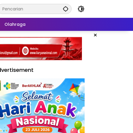
Olahraga
×
vertisement