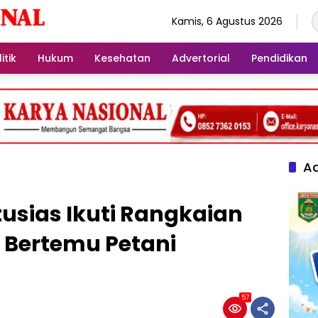
Kamis, 6 Agustus 2026
itik
Hukum
Kesehatan
Advertorial
Pendidikan
Ad
tusias Ikuti Rangkaian
 Bertemu Petani
57