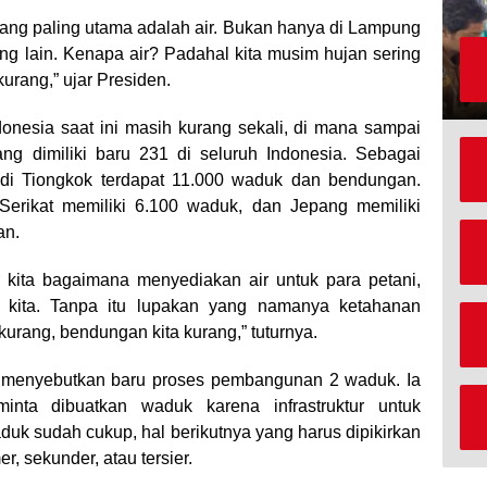
 Yang paling utama adalah air. Bukan hanya di Lampung
ang lain. Kenapa air? Padahal kita musim hujan sering
kurang,” ujar Presiden.
onesia saat ini masih kurang sekali, di mana sampai
 dimiliki baru 231 di seluruh Indonesia. Sebagai
di Tiongkok terdapat 11.000 waduk dan bendungan.
Serikat memiliki 6.100 waduk, dan Jepang memiliki
an.
r kita bagaimana menyediakan air untuk para petani,
 kita. Tanpa itu lupakan yang namanya ketahanan
kurang, bendungan kita kurang,” tuturnya.
n menyebutkan baru proses pembangunan 2 waduk. Ia
nta dibuatkan waduk karena infrastruktur untuk
duk sudah cukup, hal berikutnya yang harus dipikirkan
er, sekunder, atau tersier.