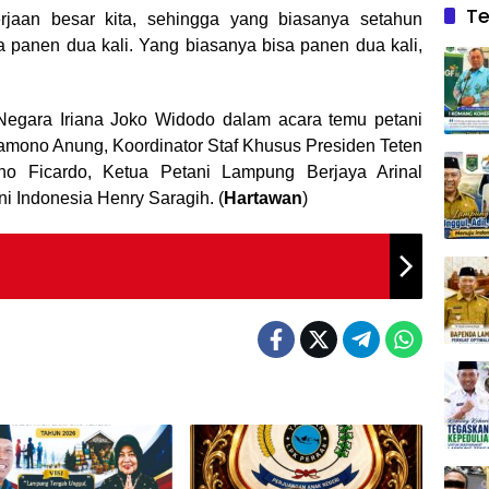
Te
rjaan besar kita, sehingga yang biasanya setahun
 panen dua kali. Yang biasanya bisa panen dua kali,
Negara Iriana Joko Widodo dalam acara temu petani
ramono Anung, Koordinator Staf Khusus Presiden Teten
o Ficardo, Ketua Petani Lampung Berjaya Arinal
i Indonesia Henry Saragih. (
Hartawan
)