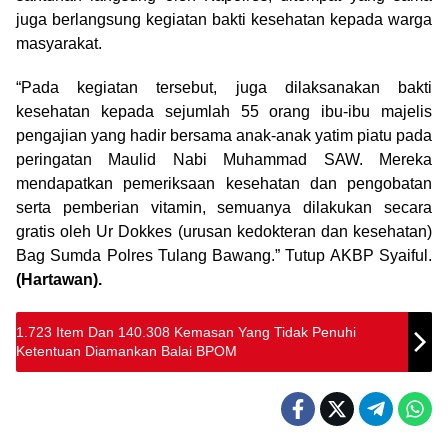
juga berlangsung kegiatan bakti kesehatan kepada warga
masyarakat.
“Pada kegiatan tersebut, juga dilaksanakan bakti
kesehatan kepada sejumlah 55 orang ibu-ibu majelis
pengajian yang hadir bersama anak-anak yatim piatu pada
peringatan Maulid Nabi Muhammad SAW. Mereka
mendapatkan pemeriksaan kesehatan dan pengobatan
serta pemberian vitamin, semuanya dilakukan secara
gratis oleh Ur Dokkes (urusan kedokteran dan kesehatan)
Bag Sumda Polres Tulang Bawang.” Tutup AKBP Syaiful.
(Hartawan).
1.723 Item Dan 140.308 Kemasan Yang Tidak Penuhi
Ketentuan Diamankan Balai BPOM