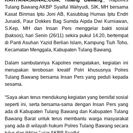
Tulang Bawang AKBP Syaiful Wahyudi, SIK, MH bersama
Kasat Binmas Iptu Joni AB, Kasubbag Humas Iptu Endri
Junaidi, Paur Dokkes Bag Sumda Aipda Dwi Kurniawan,
S.Kep, MH dan Insan Pers menggelar bakti sosial
(baksos), hari Senin (26/11) sekira pukul 14.20, bertempat
di Panti Asuhan Yazid Berlian Islam, Kampung Tiuh Toho,
Kecamatan Menggala, Kabupaten Tulang Bawang.
Dalam sambutannya Kapolres mengatakan, kegiatan ini
merupakan terobosan kreatif Polri khususnya Polres
Tulang Bawang bersama Insan Pers yang peduli kepada
sesama.
“Saya akan terus mendukung kegiatan yang bersifat sosial
seperti ini, serta bersama-sama dengan Insan Pers yang
ada di Kabupaten Tulang Bawang dan Kabupaten Tulang
Bawang Barat untuk terus membantu warga masyarakat
yang ada di wilayah hukum Polres Tulang Bawang secara
tulus dan ikhlas,” ujar AKBP Syaiful.