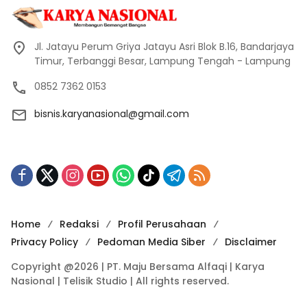
Jl. Jatayu Perum Griya Jatayu Asri Blok B.16, Bandarjaya
Timur, Terbanggi Besar, Lampung Tengah - Lampung
0852 7362 0153
bisnis.karyanasional@gmail.com
Home
Redaksi
Profil Perusahaan
Privacy Policy
Pedoman Media Siber
Disclaimer
Copyright @2026 | PT. Maju Bersama Alfaqi | Karya
Nasional | Telisik Studio | All rights reserved.