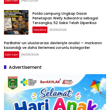
Lain-Lain
04/07/2026
Polda Lampung Ungkap Dasar
Penetapan Welly Adiwantra sebagai
Tersangka, 52 Saksi Telah Diperiksa
Headline
25/06/2026
PariBahis-un uluslararası devleriyle analizi — markanın
kazandığı ve daha ilerlemesi zorunlu kategoriler
Lain-Lain
06/06/2026
Advertisement