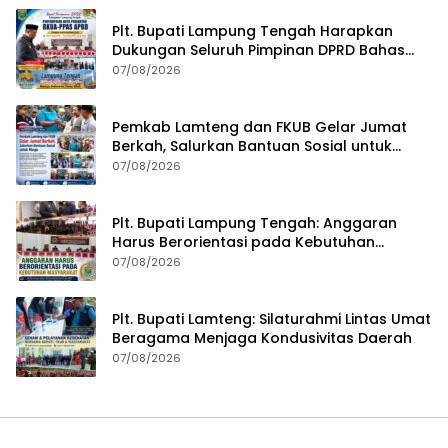
Plt. Bupati Lampung Tengah Harapkan
Dukungan Seluruh Pimpinan DPRD Bahas
RKUA-PPAS APBD Tahun 2027
07/08/2026
Pemkab Lamteng dan FKUB Gelar Jumat
Berkah, Salurkan Bantuan Sosial untuk
Warga
07/08/2026
Plt. Bupati Lampung Tengah: Anggaran
Harus Berorientasi pada Kebutuhan
Masyarakat
07/08/2026
Plt. Bupati Lamteng: Silaturahmi Lintas Umat
Beragama Menjaga Kondusivitas Daerah
07/08/2026