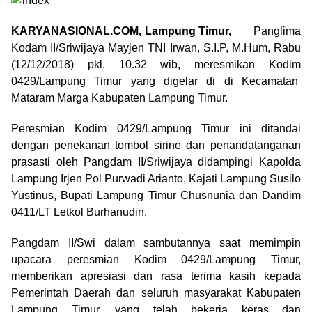
KARYANASIONAL.COM, Lampung Timur, __
Panglima
Kodam II/Sriwijaya Mayjen TNI Irwan, S.I.P, M.Hum, Rabu
(12/12/2018) pkl. 10.32 wib, meresmikan Kodim
0429/Lampung Timur yang digelar di di Kecamatan
Mataram Marga Kabupaten Lampung Timur.
Peresmian Kodim 0429/Lampung Timur ini ditandai
dengan penekanan tombol sirine dan penandatanganan
prasasti oleh Pangdam II/Sriwijaya didampingi Kapolda
Lampung Irjen Pol Purwadi Arianto, Kajati Lampung Susilo
Yustinus, Bupati Lampung Timur Chusnunia dan Dandim
0411/LT Letkol Burhanudin.
Pangdam II/Swi dalam sambutannya saat memimpin
upacara peresmian Kodim 0429/Lampung Timur,
memberikan apresiasi dan rasa terima kasih kepada
Pemerintah Daerah dan seluruh masyarakat Kabupaten
Lampung Timur, yang telah bekerja keras dan