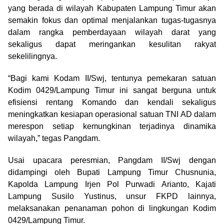
yang berada di wilayah Kabupaten Lampung Timur akan
semakin fokus dan optimal menjalankan tugas-tugasnya
dalam rangka pemberdayaan wilayah darat yang
sekaligus dapat meringankan kesulitan rakyat
sekelilingnya.
“Bagi kami Kodam II/Swj, tentunya pemekaran satuan
Kodim 0429/Lampung Timur ini sangat berguna untuk
efisiensi rentang Komando dan kendali sekaligus
meningkatkan kesiapan operasional satuan TNI AD dalam
merespon setiap kemungkinan terjadinya dinamika
wilayah,” tegas Pangdam.
Usai upacara peresmian, Pangdam II/Swj dengan
didampingi oleh Bupati Lampung Timur Chusnunia,
Kapolda Lampung Irjen Pol Purwadi Arianto, Kajati
Lampung Susilo Yustinus, unsur FKPD lainnya,
melaksanakan penanaman pohon di lingkungan Kodim
0429/Lampung Timur.