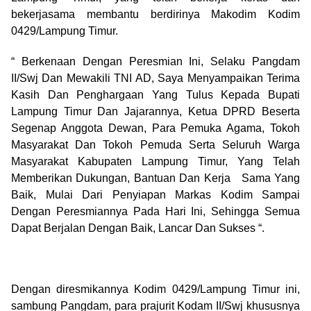
bekerjasama membantu berdirinya Makodim Kodim
0429/Lampung Timur.
“ Berkenaan Dengan Peresmian Ini, Selaku Pangdam
II/Swj Dan Mewakili TNI AD, Saya Menyampaikan Terima
Kasih Dan Penghargaan Yang Tulus Kepada Bupati
Lampung Timur Dan Jajarannya, Ketua DPRD Beserta
Segenap Anggota Dewan, Para Pemuka Agama, Tokoh
Masyarakat Dan Tokoh Pemuda Serta Seluruh Warga
Masyarakat Kabupaten Lampung Timur, Yang Telah
Memberikan Dukungan, Bantuan Dan Kerja Sama Yang
Baik, Mulai Dari Penyiapan Markas Kodim Sampai
Dengan Peresmiannya Pada Hari Ini, Sehingga Semua
Dapat Berjalan Dengan Baik, Lancar Dan Sukses “.
Dengan diresmikannya Kodim 0429/Lampung Timur ini,
sambung Pangdam, para prajurit Kodam II/Swj khususnya